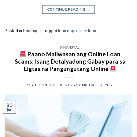
CONTINUE READING
→
Posted in
Pautang
|
Tagged
loan app
,
online loan
FINANSYAL
Paano Maiiwasan ang Online Loan
Scams: Isang Detalyadong Gabay para sa
Ligtas na Pangungutang Online
POSTED ON
JUNE 30, 2026
BY
MICHAEL REYES
30
Jun