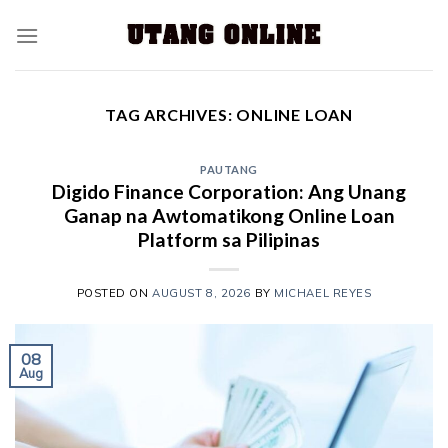
TAG ARCHIVES:
ONLINE LOAN
PAUTANG
Digido Finance Corporation: Ang Unang
Ganap na Awtomatikong Online Loan
Platform sa Pilipinas
POSTED ON
AUGUST 8, 2026
BY
MICHAEL REYES
08
Aug