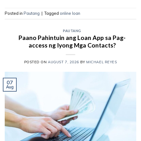
Posted in
Pautang
|
Tagged
online loan
PAUTANG
Paano Pahintuin ang Loan App sa Pag-
access ng Iyong Mga Contacts?
POSTED ON
AUGUST 7, 2026
BY
MICHAEL REYES
07
Aug