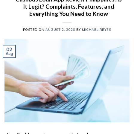
It Legit? Complaints, Features, and
Everything You Need to Know
POSTED ON
AUGUST 2, 2026
BY
MICHAEL REYES
02
Aug