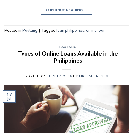
CONTINUE READING
→
Posted in
Pautang
|
Tagged
loan philippines
,
online loan
PAUTANG
Types of Online Loans Available in the
Philippines
POSTED ON
JULY 17, 2026
BY
MICHAEL REYES
17
Jul