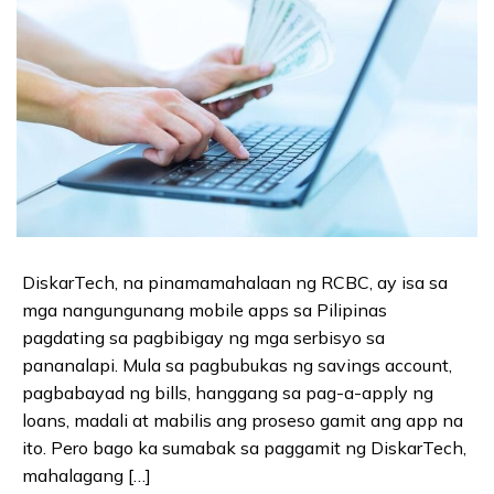
DiskarTech, na pinamamahalaan ng RCBC, ay isa sa
mga nangungunang mobile apps sa Pilipinas
pagdating sa pagbibigay ng mga serbisyo sa
pananalapi. Mula sa pagbubukas ng savings account,
pagbabayad ng bills, hanggang sa pag-a-apply ng
loans, madali at mabilis ang proseso gamit ang app na
ito. Pero bago ka sumabak sa paggamit ng DiskarTech,
mahalagang […]