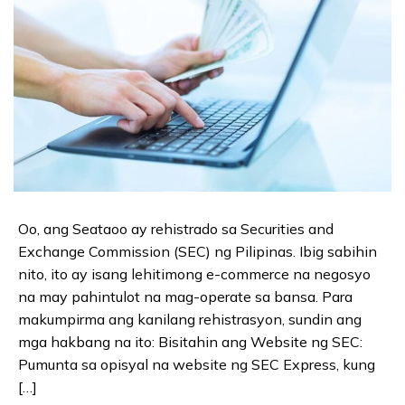
Oo, ang Seataoo ay rehistrado sa Securities and
Exchange Commission (SEC) ng Pilipinas. Ibig sabihin
nito, ito ay isang lehitimong e-commerce na negosyo
na may pahintulot na mag-operate sa bansa. Para
makumpirma ang kanilang rehistrasyon, sundin ang
mga hakbang na ito: Bisitahin ang Website ng SEC:
Pumunta sa opisyal na website ng SEC Express, kung
[…]