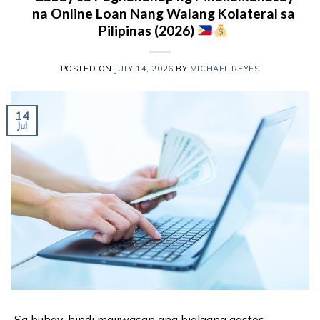
na Online Loan Nang Walang Kolateral sa
Pilipinas (2026)
POSTED ON
JULY 14, 2026
BY
MICHAEL REYES
14
Jul
Sa buhay, hindi maiiwasan ang biglaang gastos.