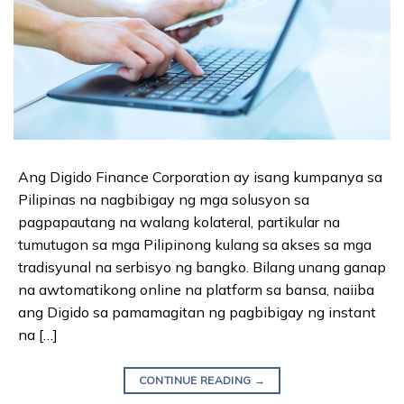
Ang Digido Finance Corporation ay isang kumpanya sa
Pilipinas na nagbibigay ng mga solusyon sa
pagpapautang na walang kolateral, partikular na
tumutugon sa mga Pilipinong kulang sa akses sa mga
tradisyunal na serbisyo ng bangko. Bilang unang ganap
na awtomatikong online na platform sa bansa, naiiba
ang Digido sa pamamagitan ng pagbibigay ng instant
na […]
CONTINUE READING
→