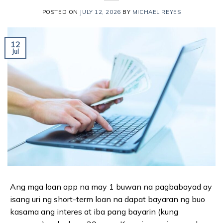
POSTED ON
JULY 12, 2026
BY
MICHAEL REYES
12
Jul
Ang mga loan app na may 1 buwan na pagbabayad ay
isang uri ng short-term loan na dapat bayaran ng buo
kasama ang interes at iba pang bayarin (kung