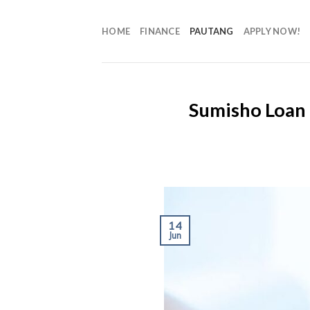
HOME
FINANCE
PAUTANG
APPLY NOW!
Sumisho Loan 
14
Jun