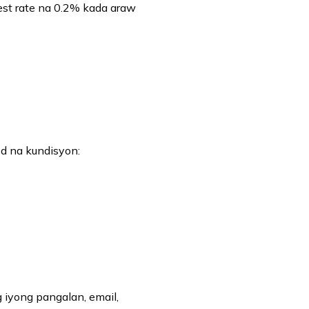
st rate na 0.2% kada araw
d na kundisyon:
 iyong pangalan, email,