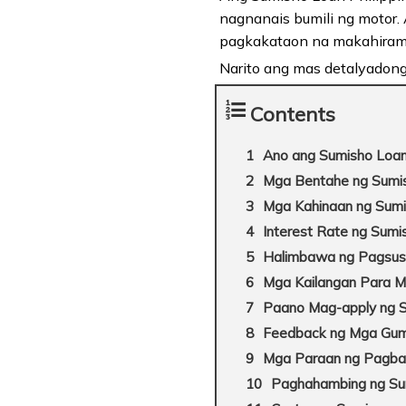
nagnanais bumili ng motor.
pagkakataon na makahiram
Narito ang mas detalyadong
Contents
Ano ang Sumisho Loan 
Mga Bentahe ng Sumi
Mga Kahinaan ng Sumis
Interest Rate ng Sumi
Halimbawa ng Pagsus
Mga Kailangan Para M
Paano Mag-apply ng Su
Feedback ng Mga Gum
Mga Paraan ng Pagbab
Paghahambing ng Sum