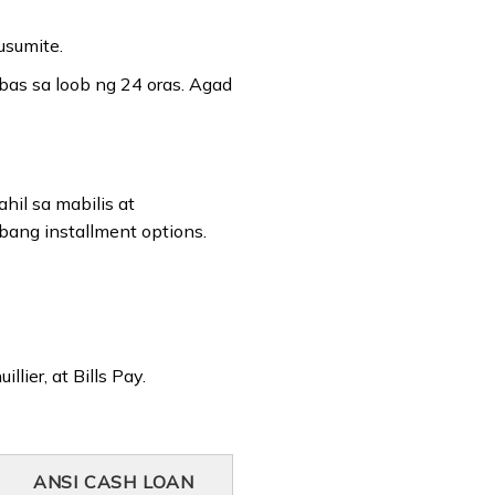
usumite.
bas sa loob ng 24 oras. Agad
hil sa mabilis at
bang installment options.
ier, at Bills Pay.
ANSI CASH LOAN