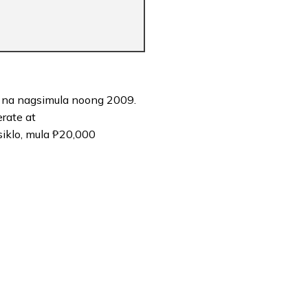
n na nagsimula noong 2009.
rate at
iklo, mula ₱20,000