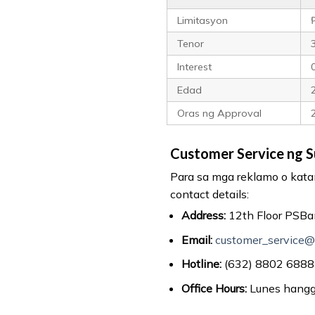
Limitasyon
Tenor
Interest
Edad
Oras ng Approval
Customer Service ng S
Para sa mga reklamo o kat
contact details:
Address:
12th Floor PSBan
Email:
customer_service
Hotline:
(632) 8802 6888
Office Hours:
Lunes hangg