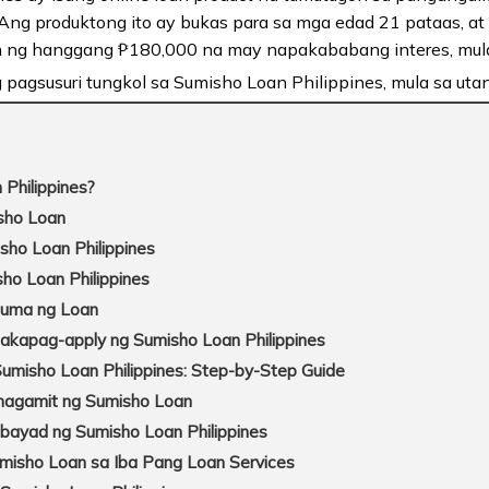
 Ang produktong ito ay bukas para sa mga edad 21 pataas, at
 ng hanggang ₱180,000 na may napakababang interes, mul
 pagsusuri tungkol sa Sumisho Loan Philippines, mula sa uta
Philippines?
sho Loan
ho Loan Philippines
sho Loan Philippines
uma ng Loan
akapag-apply ng Sumisho Loan Philippines
misho Loan Philippines: Step-by-Step Guide
agamit ng Sumisho Loan
ayad ng Sumisho Loan Philippines
isho Loan sa Iba Pang Loan Services