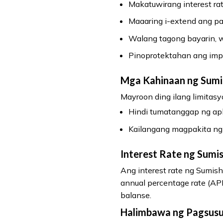
Makatuwirang interest rat
Maaaring i-extend ang p
Walang tagong bayarin, wa
Pinoprotektahan ang impor
Mga Kahinaan ng Sumis
Mayroon ding ilang limitas
Hindi tumatanggap ng ap
Kailangang magpakita ng 
Interest Rate ng Sumis
Ang interest rate ng Sumi
annual percentage rate (AP
balanse.
Halimbawa ng Pagsus