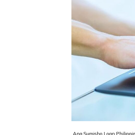
Ang Sumisho Loan Philippin