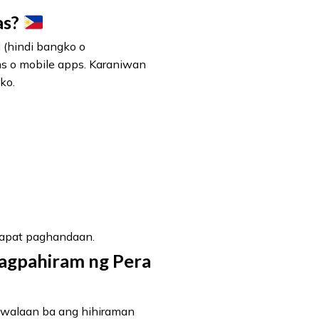
as?
 (hindi bangko o
ms o mobile apps. Karaniwan
ko.
apat paghandaan.
agpahiram ng Pera
walaan ba ang hihiraman