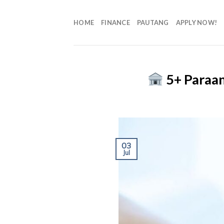
HOME
FINANCE
PAUTANG
APPLY NOW!
5+ Paraan
03
Jul