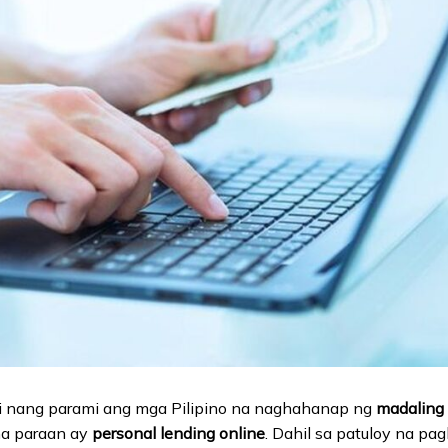
 nang parami ang mga Pilipino na naghahanap ng
madaling 
na paraan ay
personal lending online
. Dahil sa patuloy na pa