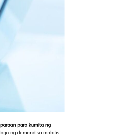
paraan para kumita ng
glago ng demand sa mabilis