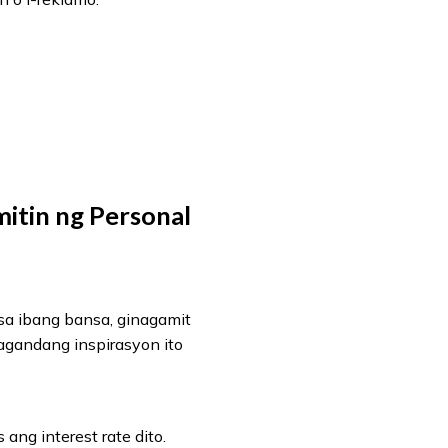
itin ng Personal
 sa ibang bansa, ginagamit
agandang inspirasyon ito
ang interest rate dito.