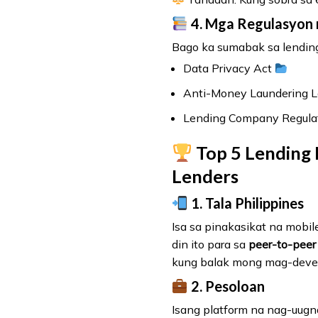
4. Mga Regulasyon
Bago ka sumabak sa lending
Data Privacy Act
Anti-Money Laundering 
Lending Company Regulat
Top 5 Lending 
Lenders
1. Tala Philippines
Isa sa pinakasikat na mobil
din ito para sa
peer-to-peer
kung balak mong mag-develo
2. Pesoloan
Isang platform na nag-uugna