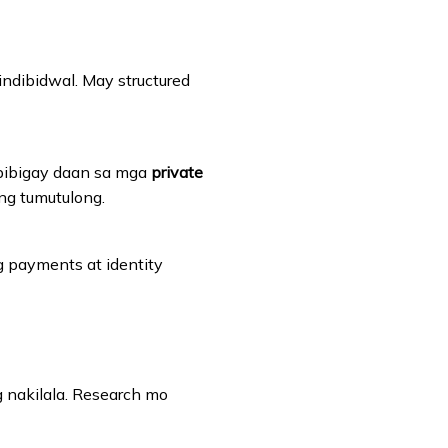
dibidwal. May structured
gbibigay daan sa mga
private
ng tumutulong.
g payments at identity
 nakilala. Research mo