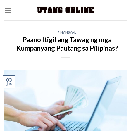
FINANSYAL
Paano Itigil ang Tawag ng mga
Kumpanyang Pautang sa Pilipinas?
03
Jun