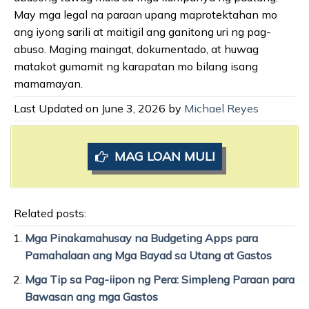
May mga legal na paraan upang maprotektahan mo
ang iyong sarili at maitigil ang ganitong uri ng pag-
abuso. Maging maingat, dokumentado, at huwag
matakot gumamit ng karapatan mo bilang isang
mamamayan.
Last Updated on June 3, 2026 by
Michael Reyes
MAG LOAN MULI
Related posts:
Mga Pinakamahusay na Budgeting Apps para
Pamahalaan ang Mga Bayad sa Utang at Gastos
Mga Tip sa Pag-iipon ng Pera: Simpleng Paraan para
Bawasan ang mga Gastos