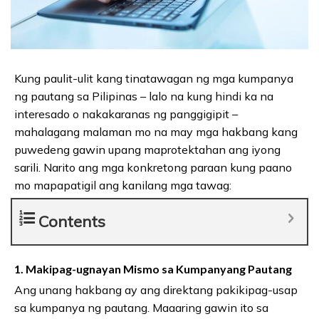
Kung paulit-ulit kang tinatawagan ng mga kumpanya
ng pautang sa Pilipinas – lalo na kung hindi ka na
interesado o nakakaranas ng panggigipit –
mahalagang malaman mo na may mga hakbang kang
puwedeng gawin upang maprotektahan ang iyong
sarili. Narito ang mga konkretong paraan kung paano
mo mapapatigil ang kanilang mga tawag:
Contents
1. Makipag-ugnayan Mismo sa Kumpanyang Pautang
Ang unang hakbang ay ang direktang pakikipag-usap
sa kumpanya ng pautang. Maaaring gawin ito sa