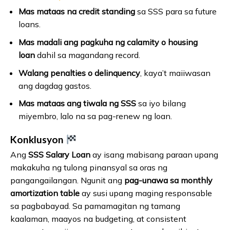
Mas mataas na credit standing
sa SSS para sa future
loans.
Mas madali ang pagkuha ng calamity o housing
loan
dahil sa magandang record.
Walang penalties o delinquency
, kaya’t maiiwasan
ang dagdag gastos.
Mas mataas ang tiwala ng SSS
sa iyo bilang
miyembro, lalo na sa pag-renew ng loan.
Konklusyon
Ang
SSS Salary Loan
ay isang mabisang paraan upang
makakuha ng tulong pinansyal sa oras ng
pangangailangan. Ngunit ang
pag-unawa sa monthly
amortization table
ay susi upang maging responsable
sa pagbabayad. Sa pamamagitan ng tamang
kaalaman, maayos na budgeting, at consistent