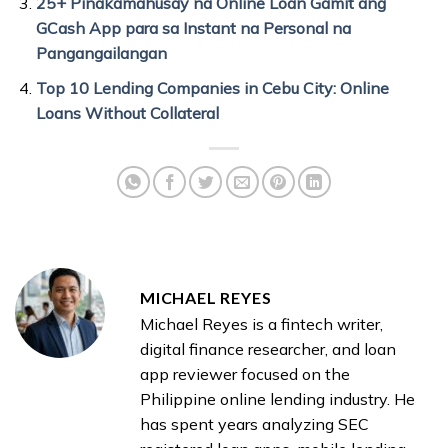
25+ Pinakamahusay na Online Loan Gamit ang
GCash App para sa Instant na Personal na
Pangangailangan
Top 10 Lending Companies in Cebu City: Online
Loans Without Collateral
MICHAEL REYES
Michael Reyes is a fintech writer,
digital finance researcher, and loan
app reviewer focused on the
Philippine online lending industry. He
has spent years analyzing SEC