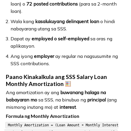
loan) o
72 posted contributions
(para sa 2-month
loan).
Wala kang
kasalukuyang delinquent loan
o hindi
nabayarang utang sa SSS.
Dapat ay
employed o self-employed
sa oras ng
aplikasyon.
Ang iyong
employer
ay regular na nagsusumite ng
SSS contributions.
Paano Kinakalkula ang SSS Salary Loan
Monthly Amortization
Ang amortization ay ang
buwanang halaga na
babayaran mo
sa SSS, na binubuo ng
principal
(ang
mismong inutang mo) at
interest
.
Formula ng Monthly Amortization
Monthly Amortization = (Loan Amount × Monthly Interest