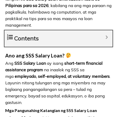
Pilipinas para sa 2026
, kabilang na ang mga paraan ng
pagkalkula, halimbawa ng computation, at mga
praktikal na tips para sa mas maayos na loan
management.
Contents
Ano ang SSS Salary Loan?
Ang
SSS Salary Loan
ay isang
short-term financial
assistance program
na inaalok ng SSS sa
mga
empleyado, self-employed, at voluntary members
.
Layunin nitong tulungan ang mga miyembro na may
biglaang pangangailangan sa pera – tulad ng
emergency, bayad sa ospital, edukasyon, o iba pang
gastusin.
Mga Pangunahing Katangian ng SSS Salary Loan