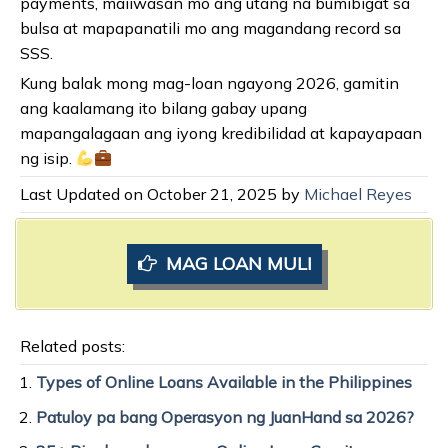
payments, maiiwasan mo ang utang na bumibigat sa
bulsa at mapapanatili mo ang magandang record sa
SSS.
Kung balak mong mag-loan ngayong 2026, gamitin
ang kaalamang ito bilang gabay upang
mapangalagaan ang iyong kredibilidad at kapayapaan
ng isip.
Last Updated on October 21, 2025 by
Michael Reyes
MAG LOAN MULI
Related posts:
Types of Online Loans Available in the Philippines
Patuloy pa bang Operasyon ng JuanHand sa 2026?