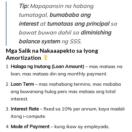
Tip:
Mapapansin na habang
tumatagal,
bumababa ang
interest
at
tumataas ang principal
sa
bawat buwan dahil sa
diminishing
balance system
ng SSS.
Mga Salik na Nakaaapekto sa Iyong
Amortization
Halaga ng Inutang (Loan Amount)
– mas mataas na
loan, mas mataas din ang monthly payment.
Loan Term
– mas mahabang termino, mas mababa
ang buwanang hulog pero mas mataas ang total
interest.
Interest Rate
– fixed sa 10% per annum, kaya madali
itong i-compute.
Mode of Payment
– kung ikaw ay empleyado,