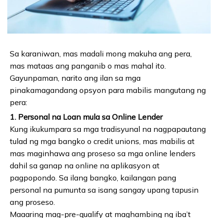
Sa karaniwan, mas madali mong makuha ang pera,
mas mataas ang panganib o mas mahal ito.
Gayunpaman, narito ang ilan sa mga
pinakamagandang opsyon para mabilis mangutang ng
pera:
1. Personal na Loan mula sa Online Lender
Kung ikukumpara sa mga tradisyunal na nagpapautang
tulad ng mga bangko o credit unions, mas mabilis at
mas maginhawa ang proseso sa mga online lenders
dahil sa ganap na online na aplikasyon at
pagpopondo. Sa ilang bangko, kailangan pang
personal na pumunta sa isang sangay upang tapusin
ang proseso.
Maaaring mag-pre-qualify at maghambing ng iba’t