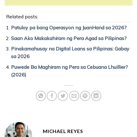
Related posts:
Patuloy pa bang Operasyon ng JuanHand sa 2026?
Saan Ako Makakahiram ng Pera Agad sa Pilipinas?
Pinakamahusay na Digital Loans sa Pilipinas: Gabay
sa 2026
Puwede Ba Maghiram ng Pera sa Cebuana Lhuillier?
(2026)
MICHAEL REYES