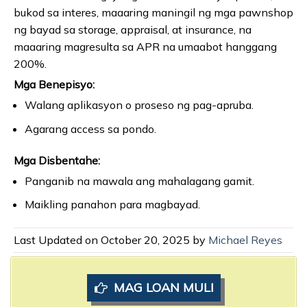
bukod sa interes, maaaring maningil ng mga pawnshop
ng bayad sa storage, appraisal, at insurance, na
maaaring magresulta sa APR na umaabot hanggang
200%.
Mga Benepisyo:
Walang aplikasyon o proseso ng pag-apruba.
Agarang access sa pondo.
Mga Disbentahe:
Panganib na mawala ang mahalagang gamit.
Maikling panahon para magbayad.
Last Updated on October 20, 2025 by
Michael Reyes
MAG LOAN MULI