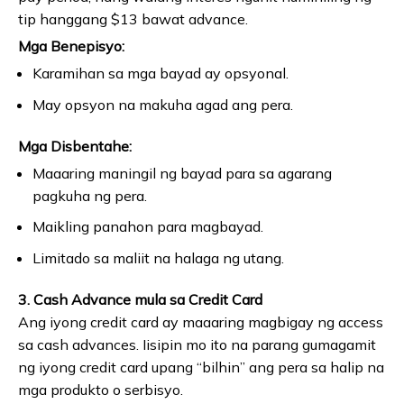
tip hanggang $13 bawat advance.
Mga Benepisyo:
Karamihan sa mga bayad ay opsyonal.
May opsyon na makuha agad ang pera.
Mga Disbentahe:
Maaaring maningil ng bayad para sa agarang
pagkuha ng pera.
Maikling panahon para magbayad.
Limitado sa maliit na halaga ng utang.
3. Cash Advance mula sa Credit Card
Ang iyong credit card ay maaaring magbigay ng access
sa cash advances. Iisipin mo ito na parang gumagamit
ng iyong credit card upang “bilhin” ang pera sa halip na
mga produkto o serbisyo.