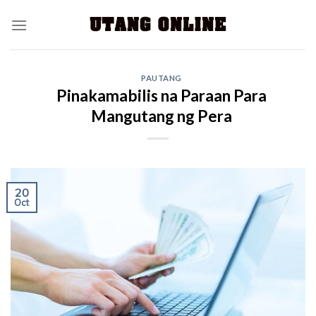
PAUTANG
Pinakamabilis na Paraan Para
Mangutang ng Pera
20
Oct