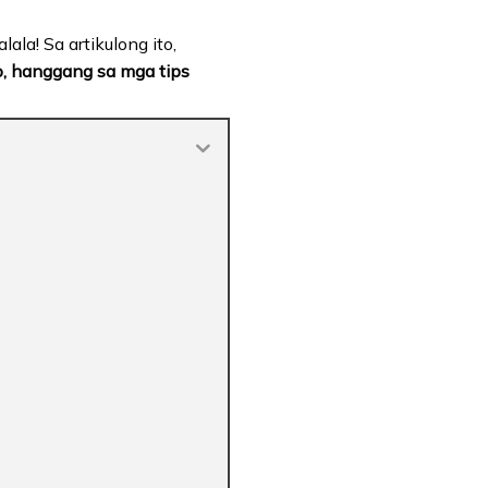
ala! Sa artikulong ito,
o, hanggang sa mga tips