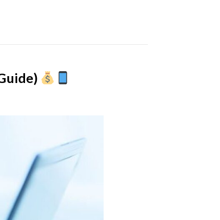
 Guide)