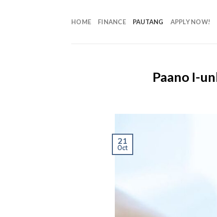
HOME
FINANCE
PAUTANG
APPLY NOW!
Paano I-un
21
Oct