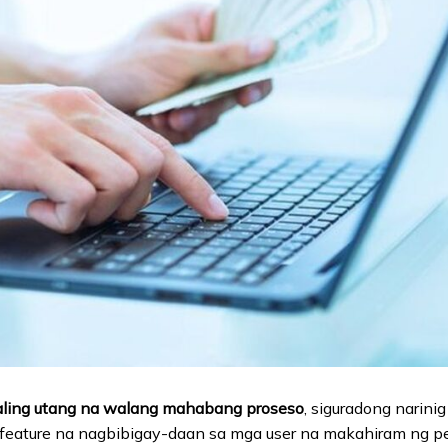
ling utang na walang mahabang proseso
, siguradong narini
 feature na nagbibigay-daan sa mga user na makahiram ng p