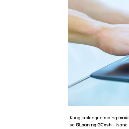
Kung kailangan mo ng
mada
sa
GLoan ng GCash
– isang