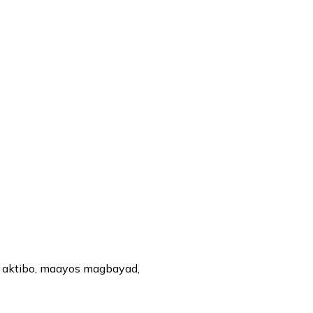
ng aktibo, maayos magbayad,