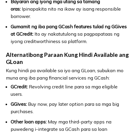
Bayaran ang iyong mga utang sa tamang
oras:
Ipinapakita nito na ikaw ay isang responsible
borrower.
Gumamit ng iba pang GCash features tulad ng GGives
at GCredit:
Ito ay nakatutulong sa pagpapataas ng
iyong creditworthiness sa platform.
Alternatibong Paraan Kung Hindi Available ang
GLoan
Kung hindi pa available sa iyo ang GLoan, subukan mo
muna ang iba pang financial services ng GCash:
GCredit:
Revolving credit line para sa mga eligible
users.
GGives:
Buy now, pay later option para sa mga big
purchases.
Other loan apps:
May mga third-party apps na
puwedeng i-integrate sa GCash para sa loan