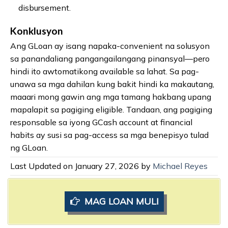
disbursement.
Konklusyon
Ang GLoan ay isang napaka-convenient na solusyon
sa panandaliang pangangailangang pinansyal—pero
hindi ito awtomatikong available sa lahat. Sa pag-
unawa sa mga dahilan kung bakit hindi ka makautang,
maaari mong gawin ang mga tamang hakbang upang
mapalapit sa pagiging eligible. Tandaan, ang pagiging
responsable sa iyong GCash account at financial
habits ay susi sa pag-access sa mga benepisyo tulad
ng GLoan.
Last Updated on January 27, 2026 by
Michael Reyes
MAG LOAN MULI