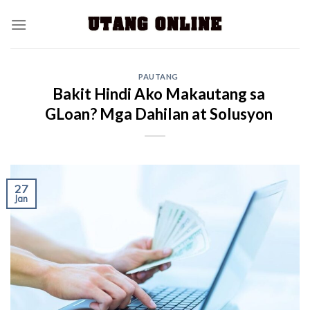
PAUTANG
Bakit Hindi Ako Makautang sa
GLoan? Mga Dahilan at Solusyon
27
Jan