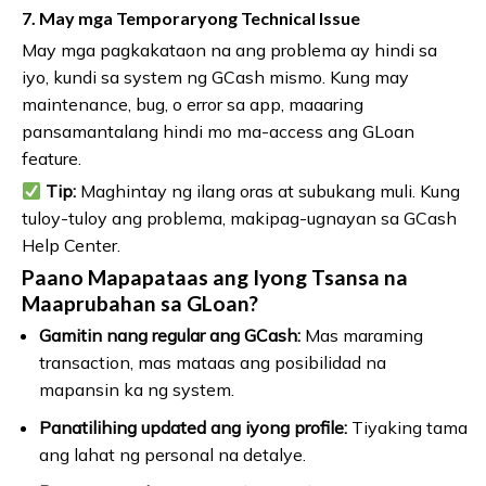
7. May mga Temporaryong Technical Issue
May mga pagkakataon na ang problema ay hindi sa
iyo, kundi sa system ng GCash mismo. Kung may
maintenance, bug, o error sa app, maaaring
pansamantalang hindi mo ma-access ang GLoan
feature.
Tip:
Maghintay ng ilang oras at subukang muli. Kung
tuloy-tuloy ang problema, makipag-ugnayan sa GCash
Help Center.
Paano Mapapataas ang Iyong Tsansa na
Maaprubahan sa GLoan?
Gamitin nang regular ang GCash:
Mas maraming
transaction, mas mataas ang posibilidad na
mapansin ka ng system.
Panatilihing updated ang iyong profile:
Tiyaking tama
ang lahat ng personal na detalye.