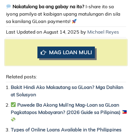
Nakatulong ba ang gabay na ito?
I-share ito sa
iyong pamilya at kaibigan upang matulungan din sila
sa kanilang GLoan payments!
Last Updated on August 14, 2025 by
Michael Reyes
MAG LOAN MULI
Related posts:
Bakit Hindi Ako Makautang sa GLoan? Mga Dahilan
at Solusyon
Puwede Ba Akong Muli’ng Mag-Loan sa GLoan
Pagkatapos Mabayaran? (2026 Guide sa Pilipinas)
Types of Online Loans Available in the Philippines