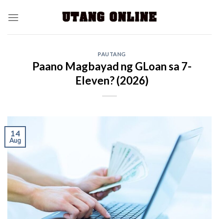
PAUTANG
Paano Magbayad ng GLoan sa 7-
Eleven? (2026)
14
Aug