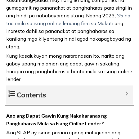
gumagamit ng pananakot at panghaharas para singilin
ang hindi pa nababayarang utang. Noong 2023,
35 na
tao mula sa isang online lending firm sa Makati
ang
inaresto dahil sa pananakot at panghaharas sa
kanilang mga kliyenteng hindi agad nakapagbayad ng
utang.
Kung kasalukuyan mong nararanasan ito, narito ang
gabay upang malaman ang dapat gawin sakaling
harapin ang panghaharas o banta mula sa isang online
lender.
Contents
Ano ang Dapat Gawin Kung Nakakaranas ng
Panghaharas Mula sa Isang Online Lender?
Ang SLAP ay isang paraan upang matugunan ang