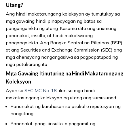
Utang?
Ang hindi makatarungang koleksyon ay tumutukoy sa
mga gawaing hindi pinapayagan ng batas sa
pangongolekta ng utang. Kasama dito ang anumang
pananakot, insulto, at hindi makatwirang
pangongolekta. Ang Bangko Sentral ng Pilipinas (BSP)
at ang Securities and Exchange Commission (SEC) ang
mga ahensyang nangangasiwa sa pagpapatupad ng
mga patakarang ito.
Mga Gawaing Itinuturing na Hindi Makatarungang
Koleksyon
Ayon sa
SEC MC No. 18
, ilan sa mga hindi
makatarungang koleksyon ng utang ang sumusunod:
Pananakot ng karahasan sa pisikal o reputasyon ng
nangutang
Pananakit, pang-iinsulto, o paggamit ng