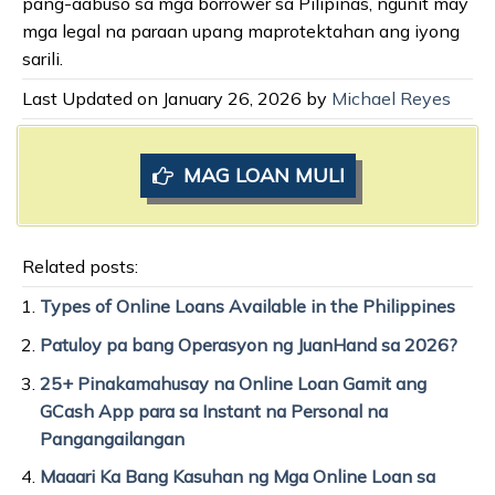
pang-aabuso sa mga borrower sa Pilipinas, ngunit may
mga legal na paraan upang maprotektahan ang iyong
sarili.
Last Updated on January 26, 2026 by
Michael Reyes
MAG LOAN MULI
Related posts:
Types of Online Loans Available in the Philippines
Patuloy pa bang Operasyon ng JuanHand sa 2026?
25+ Pinakamahusay na Online Loan Gamit ang
GCash App para sa Instant na Personal na
Pangangailangan
Maaari Ka Bang Kasuhan ng Mga Online Loan sa