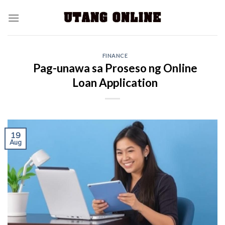
FINANCE
Pag-unawa sa Proseso ng Online
Loan Application
19
Aug