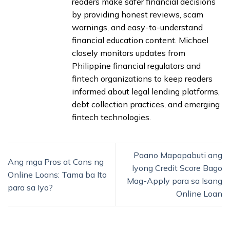
readers make safer financial decisions
by providing honest reviews, scam
warnings, and easy-to-understand
financial education content. Michael
closely monitors updates from
Philippine financial regulators and
fintech organizations to keep readers
informed about legal lending platforms,
debt collection practices, and emerging
fintech technologies.
Paano Mapapabuti ang
Ang mga Pros at Cons ng
Iyong Credit Score Bago
Online Loans: Tama ba Ito
Mag-Apply para sa Isang
para sa Iyo?
Online Loan