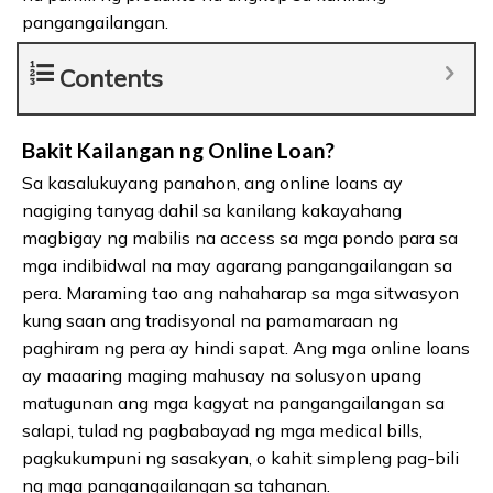
pangangailangan.
Contents
Bakit Kailangan ng Online Loan?
Sa kasalukuyang panahon, ang online loans ay
nagiging tanyag dahil sa kanilang kakayahang
magbigay ng mabilis na access sa mga pondo para sa
mga indibidwal na may agarang pangangailangan sa
pera. Maraming tao ang nahaharap sa mga sitwasyon
kung saan ang tradisyonal na pamamaraan ng
paghiram ng pera ay hindi sapat. Ang mga online loans
ay maaaring maging mahusay na solusyon upang
matugunan ang mga kagyat na pangangailangan sa
salapi, tulad ng pagbabayad ng mga medical bills,
pagkukumpuni ng sasakyan, o kahit simpleng pag-bili
ng mga pangangailangan sa tahanan.