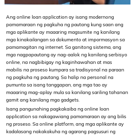
Ang online loan application ay isang modernong
pamamaraan ng pagkuha ng pautang kung saan ang
mga aplikante ay maaaring magsumite ng kanilang
mga kinakailangan sa dokumento at impormasyon sa
pamamagitan ng internet. Sa ganitong sistema, ang
mga nagpapautang ay nag-aalok ng kanilang serbisyo
online, na nagbibigay ng kaginhawahan at mas
mabilis na proseso kumpara sa tradisyonal na paraan
ng pagkuha ng pautang. Sa halip na personal na
pumunta sa isang tanggapan, ang mga tao ay
maaaring mag-aplay mula sa kanilang sariling tahanan
gamit ang kanilang mga gadgets.
Isang pangunahing pagkakaiba ng online loan
application sa nakagawiang pamamaraan ay ang bilis
ng proseso. Sa online platform, ang mga aplikante ay
kadalasang nakakakuha ng agarang pagsusuri ng