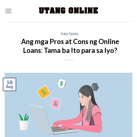
PAUTANG
Ang mga Pros at Cons ng Online
Loans: Tama ba Ito para sa Iyo?
18
Aug