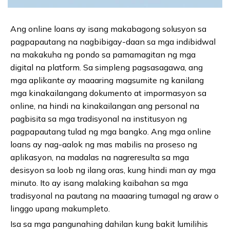
Ang online loans ay isang makabagong solusyon sa
pagpapautang na nagbibigay-daan sa mga indibidwal
na makakuha ng pondo sa pamamagitan ng mga
digital na platform. Sa simpleng pagsasagawa, ang
mga aplikante ay maaaring magsumite ng kanilang
mga kinakailangang dokumento at impormasyon sa
online, na hindi na kinakailangan ang personal na
pagbisita sa mga tradisyonal na institusyon ng
pagpapautang tulad ng mga bangko. Ang mga online
loans ay nag-aalok ng mas mabilis na proseso ng
aplikasyon, na madalas na nagreresulta sa mga
desisyon sa loob ng ilang oras, kung hindi man ay mga
minuto. Ito ay isang malaking kaibahan sa mga
tradisyonal na pautang na maaaring tumagal ng araw o
linggo upang makumpleto.
Isa sa mga pangunahing dahilan kung bakit lumilihis