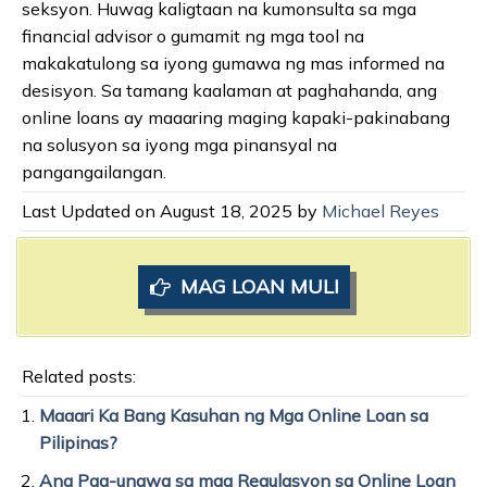
seksyon. Huwag kaligtaan na kumonsulta sa mga
financial advisor o gumamit ng mga tool na
makakatulong sa iyong gumawa ng mas informed na
desisyon. Sa tamang kaalaman at paghahanda, ang
online loans ay maaaring maging kapaki-pakinabang
na solusyon sa iyong mga pinansyal na
pangangailangan.
Last Updated on August 18, 2025 by
Michael Reyes
MAG LOAN MULI
Related posts:
Maaari Ka Bang Kasuhan ng Mga Online Loan sa
Pilipinas?
Ang Pag-unawa sa mga Regulasyon sa Online Loan