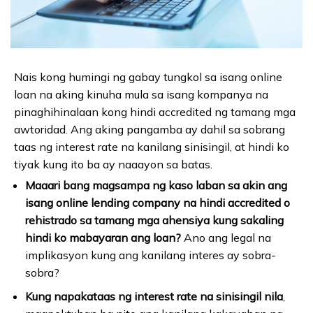
Nais kong humingi ng gabay tungkol sa isang online
loan na aking kinuha mula sa isang kompanya na
pinaghihinalaan kong hindi accredited ng tamang mga
awtoridad. Ang aking pangamba ay dahil sa sobrang
taas ng interest rate na kanilang sinisingil, at hindi ko
tiyak kung ito ba ay naaayon sa batas.
Maaari bang magsampa ng kaso laban sa akin ang
isang online lending company na hindi accredited o
rehistrado sa tamang mga ahensiya kung sakaling
hindi ko mabayaran ang loan?
Ano ang legal na
implikasyon kung ang kanilang interes ay sobra-
sobra?
Kung napakataas ng interest rate na sinisingil nila
,