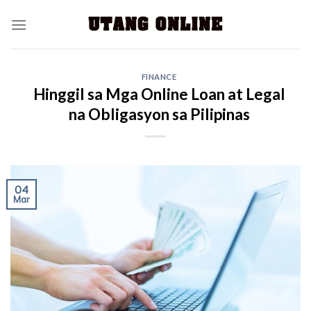
FINANCE
Hinggil sa Mga Online Loan at Legal
na Obligasyon sa Pilipinas
04
Mar