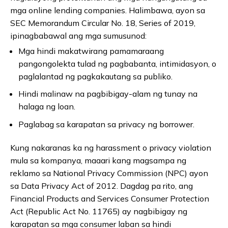
mga online lending companies. Halimbawa, ayon sa
SEC Memorandum Circular No. 18, Series of 2019,
ipinagbabawal ang mga sumusunod:
Mga hindi makatwirang pamamaraang
pangongolekta tulad ng pagbabanta, intimidasyon, o
paglalantad ng pagkakautang sa publiko.
Hindi malinaw na pagbibigay-alam ng tunay na
halaga ng loan.
Paglabag sa karapatan sa privacy ng borrower.
Kung nakaranas ka ng harassment o privacy violation
mula sa kompanya, maaari kang magsampa ng
reklamo sa National Privacy Commission (NPC) ayon
sa Data Privacy Act of 2012. Dagdag pa rito, ang
Financial Products and Services Consumer Protection
Act (Republic Act No. 11765) ay nagbibigay ng
karapatan sa mga consumer laban sa hindi