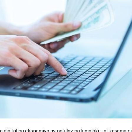
g digital na ekonomiya ay patuloy na lumalaki – at kasama n