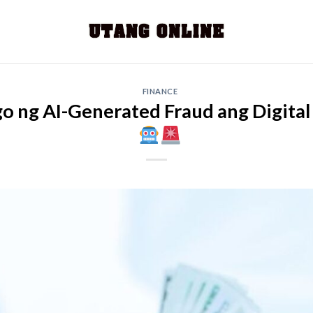
FINANCE
o ng AI-Generated Fraud ang Digital