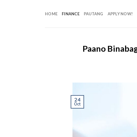
HOME
FINANCE
PAUTANG
APPLY NOW!
Paano Binabag
24
Oct