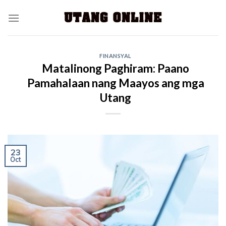
FINANSYAL
Matalinong Paghiram: Paano
Pamahalaan nang Maayos ang mga
Utang
23
Oct