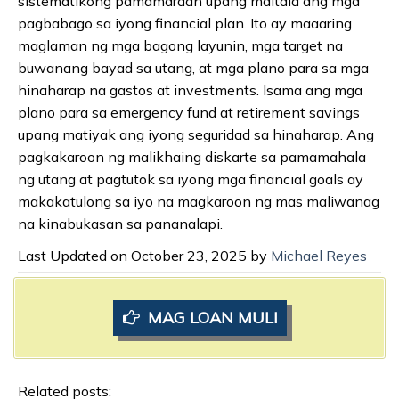
sistematikong pamamaraan upang maitala ang mga
pagbabago sa iyong financial plan. Ito ay maaaring
maglaman ng mga bagong layunin, mga target na
buwanang bayad sa utang, at mga plano para sa mga
hinaharap na gastos at investments. Isama ang mga
plano para sa emergency fund at retirement savings
upang matiyak ang iyong seguridad sa hinaharap. Ang
pagkakaroon ng malikhaing diskarte sa pamamahala
ng utang at pagtutok sa iyong mga financial goals ay
makakatulong sa iyo na magkaroon ng mas maliwanag
na kinabukasan sa pananalapi.
Last Updated on October 23, 2025 by
Michael Reyes
MAG LOAN MULI
Related posts: