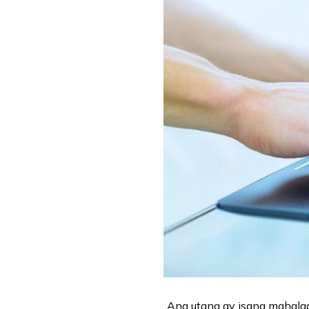
Ang utang ay isang mahala