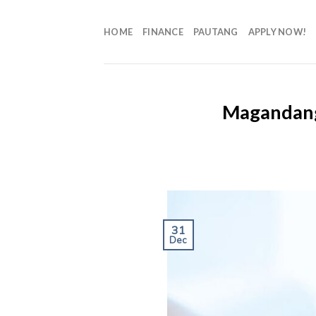
HOME
FINANCE
PAUTANG
APPLY NOW!
Magandang
31
Dec