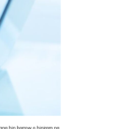
ng hin borrow o hiniram ng