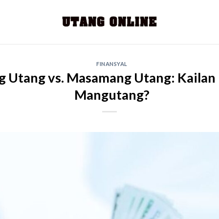
FINANSYAL
 Utang vs. Masamang Utang: Kaila
Mangutang?