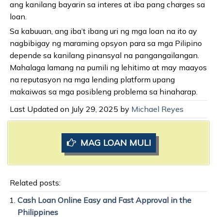
ang kanilang bayarin sa interes at iba pang charges sa
loan.
Sa kabuuan, ang iba’t ibang uri ng mga loan na ito ay
nagbibigay ng maraming opsyon para sa mga Pilipino
depende sa kanilang pinansyal na pangangailangan.
Mahalaga lamang na pumili ng lehitimo at may maayos
na reputasyon na mga lending platform upang
makaiwas sa mga posibleng problema sa hinaharap.
Last Updated on July 29, 2025 by
Michael Reyes
MAG LOAN MULI
Related posts:
Cash Loan Online Easy and Fast Approval in the
Philippines