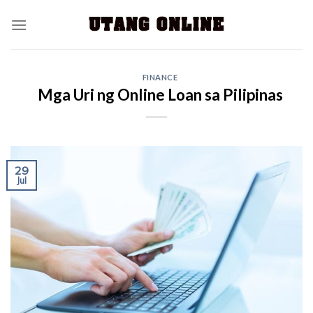
FINANCE
Mga Uri ng Online Loan sa Pilipinas
29
Jul