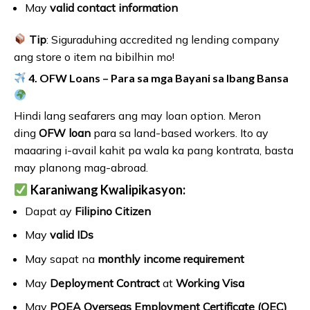
May
valid contact information
Tip
: Siguraduhing accredited ng lending company
ang store o item na bibilhin mo!
4. OFW Loans – Para sa mga Bayani sa Ibang Bansa
Hindi lang seafarers ang may loan option. Meron
ding
OFW loan
para sa land-based workers. Ito ay
maaaring i-avail kahit pa wala ka pang kontrata, basta
may planong mag-abroad.
Karaniwang Kwalipikasyon:
Dapat ay
Filipino Citizen
May
valid IDs
May sapat na
monthly income requirement
May
Deployment Contract
at
Working Visa
May
POEA Overseas Employment Certificate (OEC)