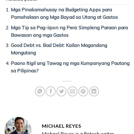
Mga Pinakamahusay na Budgeting Apps para
Pamahalaan ang Mga Bayad sa Utang at Gastos
Mga Tip sa Pag-iipon ng Pera: Simpleng Paraan para
Bawasan ang mga Gastos
Good Debt vs. Bad Debt: Kailan Magandang
Mangutang
Paano Itigil ang Tawag ng mga Kumpanyang Pautang
sa Pilipinas?
MICHAEL REYES
Michael Reyes is a fintech writer,