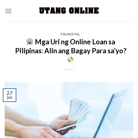
FINANSYAL
Mga Uri ng Online Loan sa
Pilipinas: Alin ang Bagay Para sa’yo?
27
Jun