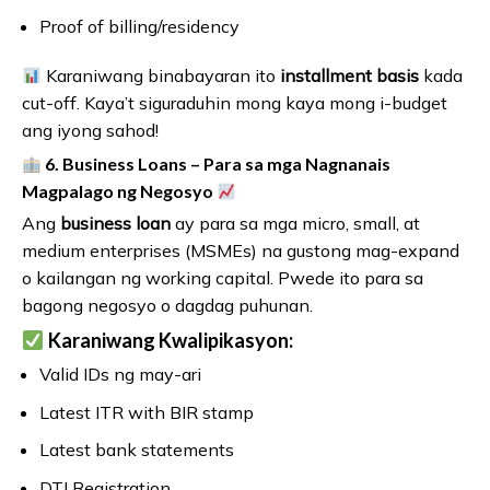
Proof of billing/residency
Karaniwang binabayaran ito
installment basis
kada
cut-off. Kaya’t siguraduhin mong kaya mong i-budget
ang iyong sahod!
6. Business Loans – Para sa mga Nagnanais
Magpalago ng Negosyo
Ang
business loan
ay para sa mga micro, small, at
medium enterprises (MSMEs) na gustong mag-expand
o kailangan ng working capital. Pwede ito para sa
bagong negosyo o dagdag puhunan.
Karaniwang Kwalipikasyon:
Valid IDs ng may-ari
Latest ITR with BIR stamp
Latest bank statements
DTI Registration