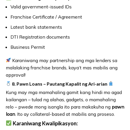
Valid government-issued IDs
Franchise Certificate / Agreement
Latest bank statements
DTI Registration documents
Business Permit
Karaniwang may partnership ang mga lenders sa
malalaking franchise brands, kaya’t mas mabilis ang
approval!
8. Pawn Loans – Pautang Kapalit ng Ari-arian
Kung may mga mamahaling gamit kang hindi mo agad
kailangan – tulad ng alahas, gadgets, o mamahaling
relo – pwede mong isangla ito para makakuha ng
pawn
loan
. Ito ay collateral-based at mabilis ang proseso.
Karaniwang Kwalipikasyon: