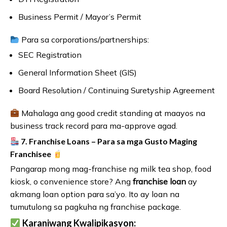
Business Permit / Mayor’s Permit
Para sa corporations/partnerships:
SEC Registration
General Information Sheet (GIS)
Board Resolution / Continuing Suretyship Agreement
Mahalaga ang good credit standing at maayos na
business track record para ma-approve agad.
7. Franchise Loans – Para sa mga Gusto Maging
Franchisee
Pangarap mong mag-franchise ng milk tea shop, food
kiosk, o convenience store? Ang
franchise loan
ay
akmang loan option para sa’yo. Ito ay loan na
tumutulong sa pagkuha ng franchise package.
Karaniwang Kwalipikasyon: