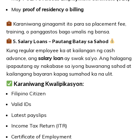
May
proof of residency o billing
Karaniwang ginagamit ito para sa placement fee,
training, o panggastos bago umalis ng bansa.
5. Salary Loans – Pautang Batay sa Sahod
Kung regular employee ka at kailangan ng cash
advance, ang
salary loan
ay swak sa’yo. Ang halagang
ipapautang ay nakabase sa iyong buwanang sahod at
kailangang bayaran kapag sumahod ka na ulit.
Karaniwang Kwalipikasyon:
Filipino Citizen
Valid IDs
Latest payslips
Income Tax Return (ITR)
Certificate of Employment