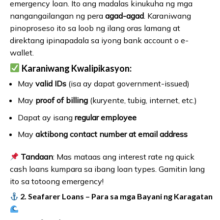
emergency loan. Ito ang madalas kinukuha ng mga
nangangailangan ng pera
agad-agad
. Karaniwang
pinoproseso ito sa loob ng ilang oras lamang at
direktang ipinapadala sa iyong bank account o e-
wallet.
Karaniwang Kwalipikasyon:
May
valid IDs
(isa ay dapat government-issued)
May
proof of billing
(kuryente, tubig, internet, etc.)
Dapat ay isang
regular employee
May
aktibong contact number at email address
Tandaan
: Mas mataas ang interest rate ng quick
cash loans kumpara sa ibang loan types. Gamitin lang
ito sa totoong emergency!
2. Seafarer Loans – Para sa mga Bayani ng Karagatan