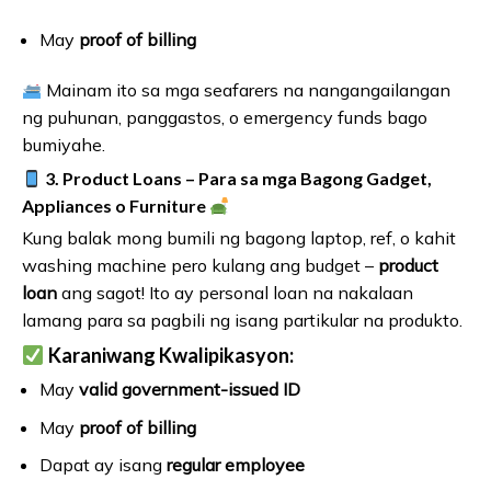
May
proof of billing
Mainam ito sa mga seafarers na nangangailangan
ng puhunan, panggastos, o emergency funds bago
bumiyahe.
3. Product Loans – Para sa mga Bagong Gadget,
Appliances o Furniture
Kung balak mong bumili ng bagong laptop, ref, o kahit
washing machine pero kulang ang budget –
product
loan
ang sagot! Ito ay personal loan na nakalaan
lamang para sa pagbili ng isang partikular na produkto.
Karaniwang Kwalipikasyon:
May
valid government-issued ID
May
proof of billing
Dapat ay isang
regular employee