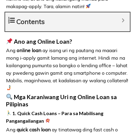
makapag-apply. Tara, alamin natin!
Contents
Ano ang Online Loan?
Ang
online loan
ay isang uri ng pautang na maaari
mong i-apply gamit lamang ang internet. Hindi mo na
kailangang pumunta sa bangko o lending office – lahat
ay pwedeng gawin gamit ang smartphone o computer.
Mabilis, maginhawa, at kadalasan ay walang collateral!
Mga Karaniwang Uri ng Online Loan sa
Pilipinas
1. Quick Cash Loans – Para sa Mabilisang
Pangangailangan
Ang
quick cash loan
ay tinatawag ding fast cash o