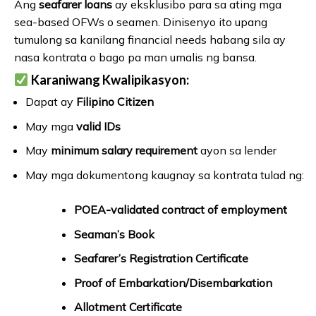
Ang
seafarer loans
ay eksklusibo para sa ating mga
sea-based OFWs o seamen. Dinisenyo ito upang
tumulong sa kanilang financial needs habang sila ay
nasa kontrata o bago pa man umalis ng bansa.
Karaniwang Kwalipikasyon:
Dapat ay
Filipino Citizen
May mga
valid IDs
May
minimum salary requirement
ayon sa lender
May mga dokumentong kaugnay sa kontrata tulad ng:
POEA-validated contract of employment
Seaman’s Book
Seafarer’s Registration Certificate
Proof of Embarkation/Disembarkation
Allotment Certificate