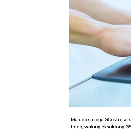
Marami sa mga GCash users
totoo,
walang eksaktong GS