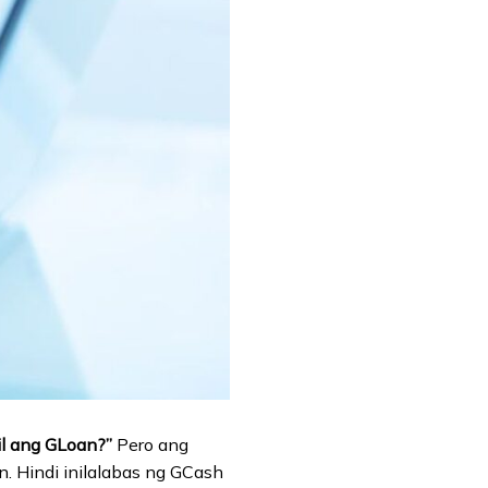
il ang GLoan?”
Pero ang
. Hindi inilalabas ng GCash