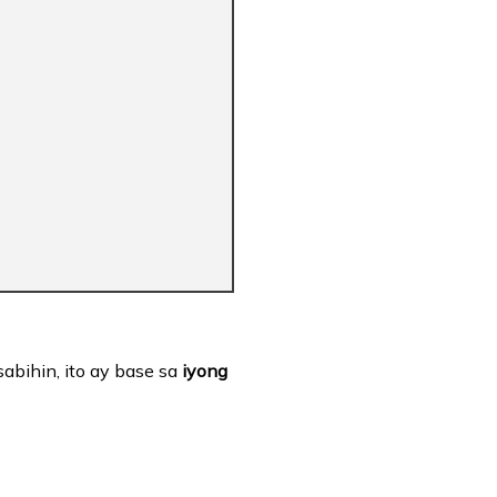
sabihin, ito ay base sa
iyong