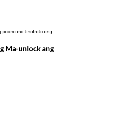
ng paano mo tinatrato ang
g Ma-unlock ang