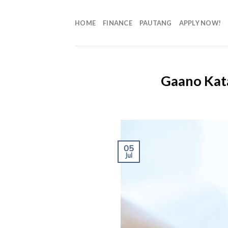
HOME
FINANCE
PAUTANG
APPLY NOW!
Gaano Kat
05
Jul