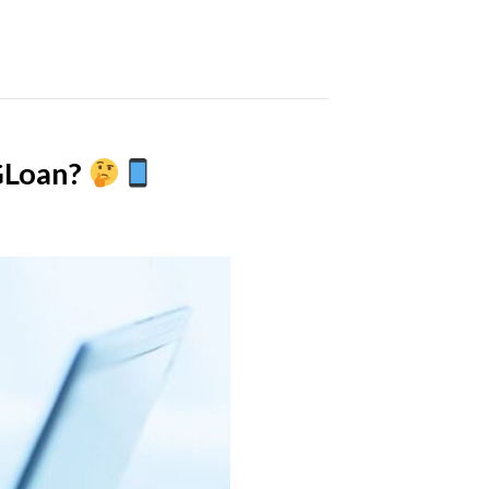
GLoan?