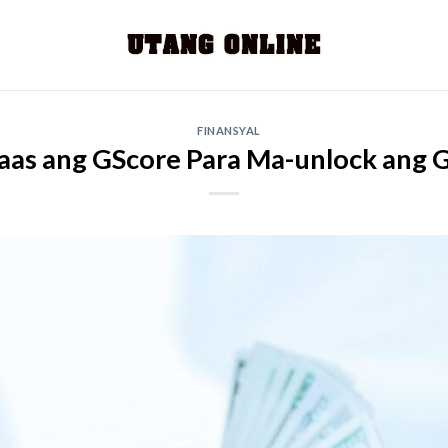
FINANSYAL
aas ang GScore Para Ma-unlock ang 