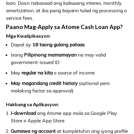
loan. Doon nakasaad ang kabuuang interes, monthly
amortization, at iba pang bayarin tulad ng processing o
service fees.
Paano Mag-Apply sa Atome Cash Loan App?
Mga Kwalipikasyon:
Dapat ay
18 taong gulang pataas
Isang
Pilipinong mamamayan
na may valid
government-issued ID
May
regular na kita
o source of income
May magandang credit history
(optional pero
malaking factor sa approval)
Hakbang sa Aplikasyon:
I-download
ang Atome app mula sa Google Play
Store o Apple App Store
Gumawa ng account
at kumpletuhin ang iyong profile