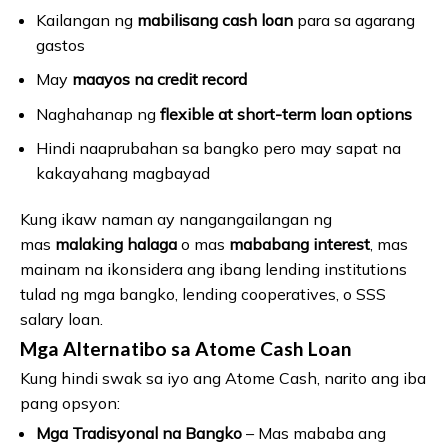
Kailangan ng
mabilisang cash loan
para sa agarang
gastos
May
maayos na credit record
Naghahanap ng
flexible at short-term loan options
Hindi naaprubahan sa bangko pero may sapat na
kakayahang magbayad
Kung ikaw naman ay nangangailangan ng
mas
malaking halaga
o mas
mababang interest
, mas
mainam na ikonsidera ang ibang lending institutions
tulad ng mga bangko, lending cooperatives, o SSS
salary loan.
Mga Alternatibo sa Atome Cash Loan
Kung hindi swak sa iyo ang Atome Cash, narito ang iba
pang opsyon:
Mga Tradisyonal na Bangko
– Mas mababa ang