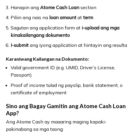
Hanapin ang
Atome Cash Loan
section
Piliin ang nais na
loan amount
at
term
Sagutan ang application form at
i-upload ang mga
kinakailangang dokumento
I-submit
ang iyong application at hintayin ang resulta
Karaniwang Kailangan na Dokumento:
Valid government ID (e.g. UMID, Driver’s License,
Passport)
Proof of income tulad ng payslip, bank statement, o
certificate of employment
Sino ang Bagay Gamitin ang Atome Cash Loan
App?
Ang Atome Cash ay maaaring maging kapaki-
pakinabang sa mga taong: