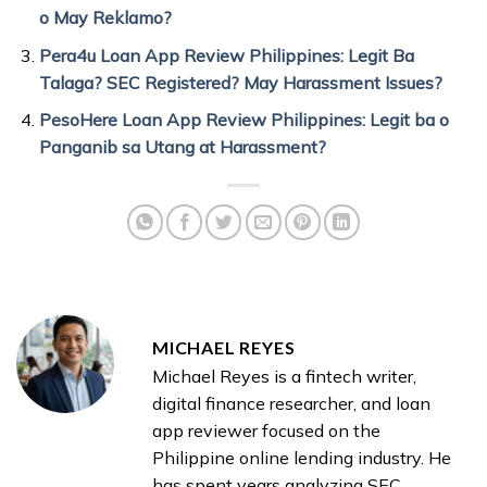
o May Reklamo?
Pera4u Loan App Review Philippines: Legit Ba
Talaga? SEC Registered? May Harassment Issues?
PesoHere Loan App Review Philippines: Legit ba o
Panganib sa Utang at Harassment?
MICHAEL REYES
Michael Reyes is a fintech writer,
digital finance researcher, and loan
app reviewer focused on the
Philippine online lending industry. He
has spent years analyzing SEC