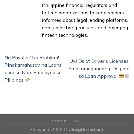
Philippine financial regulators and
fintech organizations to keep readers
informed about legal lending platforms,
debt collection practices, and emerging
fintech technologies.
No Payslip? No Problem!
UMIDs at Driver’s Licenses:
Pinakamahusay na Loans
Pinakamagandang IDs para
para sa Non-Employed sa
sa Loan Approval
Pilipinas
COOKIES
FAQ
Copyright 2026 ©
UtangOnline.Com