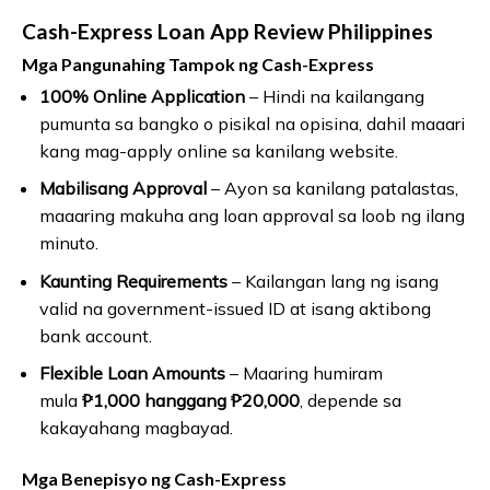
Cash-Express Loan App Review Philippines
Mga Pangunahing Tampok ng Cash-Express
100% Online Application
– Hindi na kailangang
pumunta sa bangko o pisikal na opisina, dahil maaari
kang mag-apply online sa kanilang website.
Mabilisang Approval
– Ayon sa kanilang patalastas,
maaaring makuha ang loan approval sa loob ng ilang
minuto.
Kaunting Requirements
– Kailangan lang ng isang
valid na government-issued ID at isang aktibong
bank account.
Flexible Loan Amounts
– Maaring humiram
mula
₱1,000 hanggang ₱20,000
, depende sa
kakayahang magbayad.
Mga Benepisyo ng Cash-Express