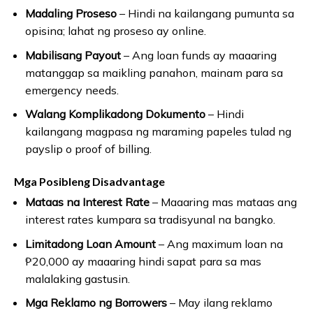
Madaling Proseso
– Hindi na kailangang pumunta sa
opisina; lahat ng proseso ay online.
Mabilisang Payout
– Ang loan funds ay maaaring
matanggap sa maikling panahon, mainam para sa
emergency needs.
Walang Komplikadong Dokumento
– Hindi
kailangang magpasa ng maraming papeles tulad ng
payslip o proof of billing.
Mga Posibleng Disadvantage
Mataas na Interest Rate
– Maaaring mas mataas ang
interest rates kumpara sa tradisyunal na bangko.
Limitadong Loan Amount
– Ang maximum loan na
₱20,000 ay maaaring hindi sapat para sa mas
malalaking gastusin.
Mga Reklamo ng Borrowers
– May ilang reklamo