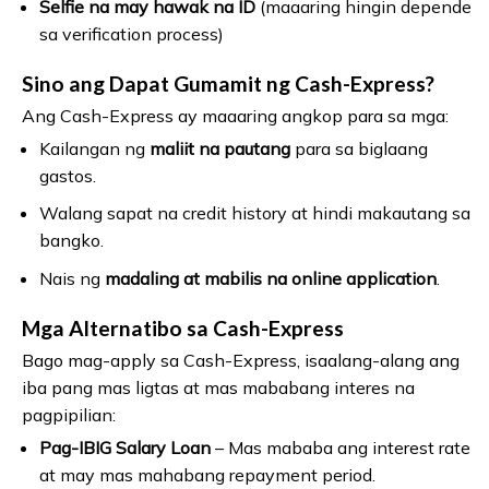
Selfie na may hawak na ID
(maaaring hingin depende
sa verification process)
Sino ang Dapat Gumamit ng Cash-Express?
Ang Cash-Express ay maaaring angkop para sa mga:
Kailangan ng
maliit na pautang
para sa biglaang
gastos.
Walang sapat na credit history at hindi makautang sa
bangko.
Nais ng
madaling at mabilis na online application
.
Mga Alternatibo sa Cash-Express
Bago mag-apply sa Cash-Express, isaalang-alang ang
iba pang mas ligtas at mas mababang interes na
pagpipilian:
Pag-IBIG Salary Loan
– Mas mababa ang interest rate
at may mas mahabang repayment period.