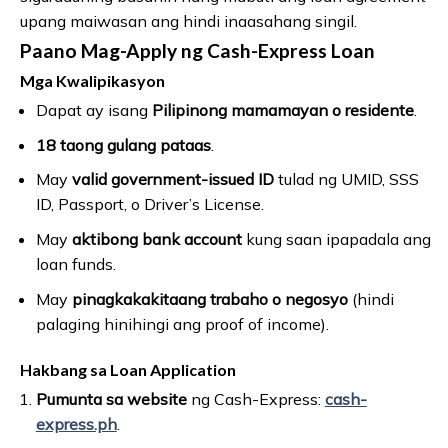
upang maiwasan ang hindi inaasahang singil.
Paano Mag-Apply ng Cash-Express Loan
Mga Kwalipikasyon
Dapat ay isang
Pilipinong mamamayan o residente
.
18 taong gulang pataas
.
May
valid government-issued ID
tulad ng UMID, SSS
ID, Passport, o Driver’s License.
May
aktibong bank account
kung saan ipapadala ang
loan funds.
May
pinagkakakitaang trabaho o negosyo
(hindi
palaging hinihingi ang proof of income).
Hakbang sa Loan Application
Pumunta sa website
ng Cash-Express:
cash-
express.ph
.