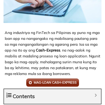
Ang industriya ng FinTech sa Pilipinas ay puno ng mga
loan app na nangangako ng mabilisang pautang para
sa mga nangangailangan ng agarang pera. Isa sa mga
app na ito ay ang
Cash-Express
, na nag-aalok ng
mabilis at madaling proseso ng loan application. Ngunit
bago ka mag-apply, mahalagang suriin muna kung ito
ba ay lehitimo, may patas na patakaran, at kung may
mga reklamo mula sa ibang borrowers.
MAG-LOAN CASH-EXPRESS
Contents