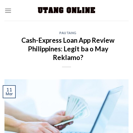
PAUTANG
Cash-Express Loan App Review
Philippines: Legit ba o May
Reklamo?
11
Mar