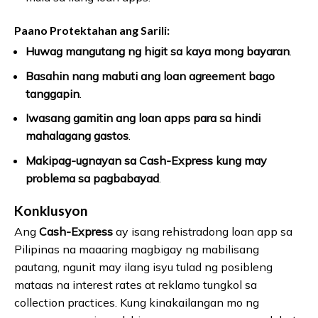
Paano Protektahan ang Sarili:
Huwag mangutang ng higit sa kaya mong bayaran
.
Basahin nang mabuti ang loan agreement bago
tanggapin
.
Iwasang gamitin ang loan apps para sa hindi
mahalagang gastos
.
Makipag-ugnayan sa Cash-Express kung may
problema sa pagbabayad
.
Konklusyon
Ang
Cash-Express
ay isang rehistradong loan app sa
Pilipinas na maaaring magbigay ng mabilisang
pautang, ngunit may ilang isyu tulad ng posibleng
mataas na interest rates at reklamo tungkol sa
collection practices. Kung kinakailangan mo ng