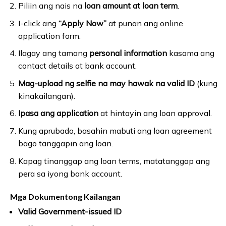
Piliin ang nais na
loan amount at loan term
.
I-click ang
“Apply Now”
at punan ang online
application form.
Ilagay ang tamang
personal information
kasama ang
contact details at bank account.
Mag-upload ng selfie na may hawak na valid ID
(kung
kinakailangan).
Ipasa ang application
at hintayin ang loan approval.
Kung aprubado, basahin mabuti ang loan agreement
bago tanggapin ang loan.
Kapag tinanggap ang loan terms, matatanggap ang
pera sa iyong bank account.
Mga Dokumentong Kailangan
Valid Government-issued ID