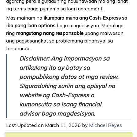
agarang pera, siguraduhing nauunawaan mo ang lahat
ng terms bago pumirma sa loan agreement.
Mas mainam na
ikumpara muna ang Cash-Express sa
iba pang loan options
bago magdesisyon. Mahalaga
ring
mangutang nang responsable
upang maiwasan
ang pagsasangkot sa problemang pinansyal sa
hinaharap.
Disclaimer: Ang impormasyon sa
artikulong ito ay batay sa
pampublikong datos at mga review.
Siguraduhing suriin ang opisyal na
website ng Cash-Express o
kumonsulta sa isang financial
advisor bago magdesisyon.
Last Updated on March 11, 2026 by
Michael Reyes