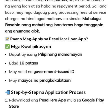
ng iyong loan at sa haba ng repayment period. Sa ilang
kaso, may mga dagdag pang processing fees at service
charges na hindi agad malinaw sa simula.
Mahalaga:
Basahin nang mabuti ang loan terms bago tanggapin
ang anumang alok.
Paano Mag-Apply sa PesoHere Loan App?
Mga Kwalipikasyon
Dapat ay isang
Pilipinong mamamayan
Edad
18 pataas
May valid na
government-issued ID
May
maayos na pinagkakakitaan
Step-by-Step na Application Process
I-download ang
PesoHere App
mula sa
Google Play
Store
.