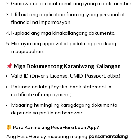
Gumawa ng account gamit ang iyong mobile number.
I-fill out ang application form ng iyong personal at
financial na impormasyon.
I-upload ang mga kinakailangang dokumento.
Hintayin ang approval at padala ng pera kung
maaprubahan.
Mga Dokumentong Karaniwang Kailangan
Valid ID (Driver’s License, UMID, Passport, atbp.)
Patunay ng kita (Payslip, bank statement, o
certificate of employment)
Maaaring humingi ng karagdagang dokumento
depende sa profile ng borrower
Para Kanino ang PesoHere Loan App?
Ang PesoHere ay maaaring maging
pansamantalang