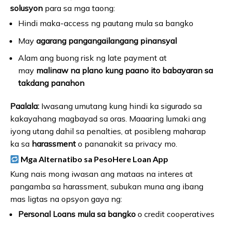
solusyon
para sa mga taong:
Hindi maka-access ng pautang mula sa bangko
May
agarang pangangailangang pinansyal
Alam ang buong risk ng late payment at
may
malinaw na plano kung paano ito babayaran sa
takdang panahon
Paalala:
Iwasang umutang kung hindi ka sigurado sa
kakayahang magbayad sa oras. Maaaring lumaki ang
iyong utang dahil sa penalties, at posibleng maharap
ka sa
harassment
o pananakit sa privacy mo.
Mga Alternatibo sa PesoHere Loan App
Kung nais mong iwasan ang mataas na interes at
pangamba sa harassment, subukan muna ang ibang
mas ligtas na opsyon gaya ng:
Personal Loans mula sa bangko
o credit cooperatives