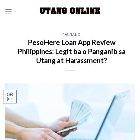
PAUTANG
PesoHere Loan App Review
Philippines: Legit ba o Panganib sa
Utang at Harassment?
08
Jun