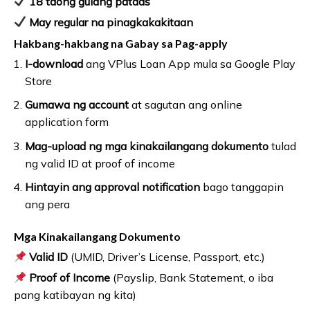
18 taong gulang pataas
May regular na pinagkakakitaan
Hakbang-hakbang na Gabay sa Pag-apply
I-download
ang VPlus Loan App mula sa Google Play
Store
Gumawa ng account
at sagutan ang online
application form
Mag-upload ng mga kinakailangang dokumento
tulad
ng valid ID at proof of income
Hintayin ang approval notification
bago tanggapin
ang pera
Mga Kinakailangang Dokumento
Valid ID
(UMID, Driver’s License, Passport, etc.)
Proof of Income
(Payslip, Bank Statement, o iba
pang katibayan ng kita)