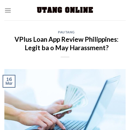
PAUTANG
VPlus Loan App Review Philippines:
Legit ba o May Harassment?
16
Mar