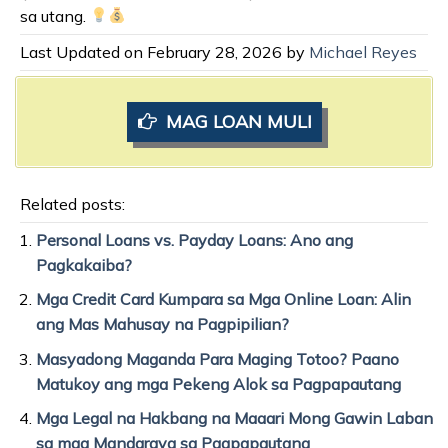
sa utang.
Last Updated on February 28, 2026 by
Michael Reyes
MAG LOAN MULI
Related posts:
Personal Loans vs. Payday Loans: Ano ang
Pagkakaiba?
Mga Credit Card Kumpara sa Mga Online Loan: Alin
ang Mas Mahusay na Pagpipilian?
Masyadong Maganda Para Maging Totoo? Paano
Matukoy ang mga Pekeng Alok sa Pagpapautang
Mga Legal na Hakbang na Maaari Mong Gawin Laban
sa mga Mandaraya sa Pagpapautang