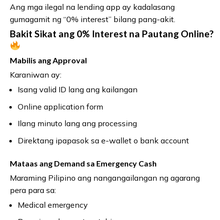
Ang mga ilegal na lending app ay kadalasang
gumagamit ng “0% interest” bilang pang-akit.
Bakit Sikat ang 0% Interest na Pautang Online?
Mabilis ang Approval
Karaniwan ay:
Isang valid ID lang ang kailangan
Online application form
Ilang minuto lang ang processing
Direktang ipapasok sa e-wallet o bank account
Mataas ang Demand sa Emergency Cash
Maraming Pilipino ang nangangailangan ng agarang
pera para sa:
Medical emergency