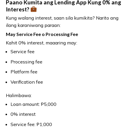
Paano Kumita ang Lending App Kung 0% ang
Interest?
Kung walang interest, saan sila kumikita? Narito ang
ilang karaniwang paraan:
May Service Fee o Processing Fee
Kahit 0% interest, maaaring may:
Service fee
Processing fee
Platform fee
Verification fee
Halimbawa:
Loan amount: ₱5,000
0% interest
Service fee: ₱1,000