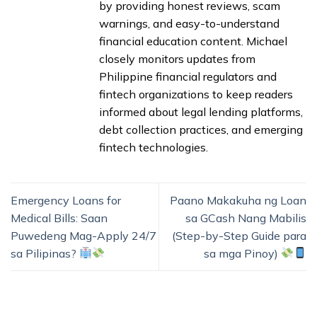
by providing honest reviews, scam
warnings, and easy-to-understand
financial education content. Michael
closely monitors updates from
Philippine financial regulators and
fintech organizations to keep readers
informed about legal lending platforms,
debt collection practices, and emerging
fintech technologies.
Emergency Loans for
Paano Makakuha ng Loan
Medical Bills: Saan
sa GCash Nang Mabilis
Puwedeng Mag-Apply 24/7
(Step-by-Step Guide para
sa Pilipinas?
sa mga Pinoy)