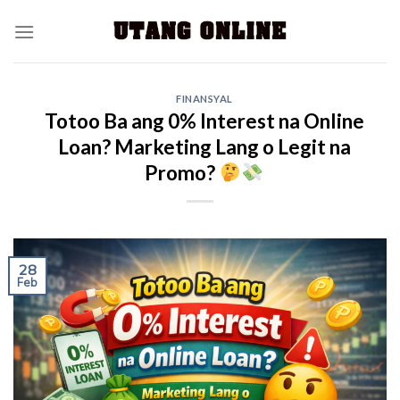
FINANSYAL
Totoo Ba ang 0% Interest na Online
Loan? Marketing Lang o Legit na
Promo?
28
Feb