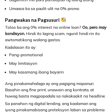
Umaasa ka sa paulit-ulit na 0% promo
Pangwakas na Pagsusuri
Totoo ba ang 0% interest na online loan?
Oo, pero may
kondisyon.
Hindi ito laging scam, ngunit hindi rin ito
awtomatikong walang gastos.
Kadalasan ito ay:
Pang-promotional
May limitasyon
May kasamang ibang bayarin
Ang pinakamahalaga ay ang pagiging mapanuri.
Basahin ang fine print, unawain ang kontrata, at
huwag basta magpapadala sa nakakaakit na headline.
Sa panahon ng digital lending, ang kaalaman ang
iyong pinakamabisang proteksyon laban sa problema