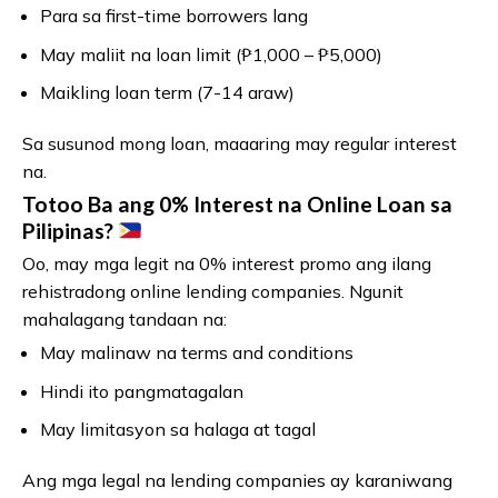
Para sa first-time borrowers lang
May maliit na loan limit (₱1,000 – ₱5,000)
Maikling loan term (7-14 araw)
Sa susunod mong loan, maaaring may regular interest
na.
Totoo Ba ang 0% Interest na Online Loan sa
Pilipinas?
Oo, may mga legit na 0% interest promo ang ilang
rehistradong online lending companies. Ngunit
mahalagang tandaan na:
May malinaw na terms and conditions
Hindi ito pangmatagalan
May limitasyon sa halaga at tagal
Ang mga legal na lending companies ay karaniwang