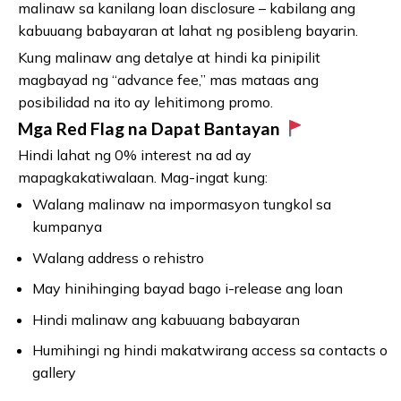
malinaw sa kanilang loan disclosure – kabilang ang
kabuuang babayaran at lahat ng posibleng bayarin.
Kung malinaw ang detalye at hindi ka pinipilit
magbayad ng “advance fee,” mas mataas ang
posibilidad na ito ay lehitimong promo.
Mga Red Flag na Dapat Bantayan
Hindi lahat ng 0% interest na ad ay
mapagkakatiwalaan. Mag-ingat kung:
Walang malinaw na impormasyon tungkol sa
kumpanya
Walang address o rehistro
May hinihinging bayad bago i-release ang loan
Hindi malinaw ang kabuuang babayaran
Humihingi ng hindi makatwirang access sa contacts o
gallery