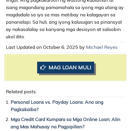
isang magandang pamamahala sa iyong mga utang ay
magdadala sa iyo sa mas matibay na kalagayan sa
pananalapi. Sa huli, ang iyong kalusugan sa pinansyal
ay nakasalalay sa kanyang mga desisyon at saloobin
ukol dito.
Last Updated on October 6, 2025 by
Michael Reyes
MAG LOAN MULI
Related posts:
Personal Loans vs. Payday Loans: Ano ang
Pagkakaiba?
Mga Credit Card Kumpara sa Mga Online Loan: Alin
ang Mas Mahusay na Pagpipilian?