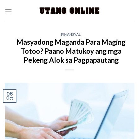
FINANSYAL
Masyadong Maganda Para Maging
Totoo? Paano Matukoy ang mga
Pekeng Alok sa Pagpapautang
06
Oct