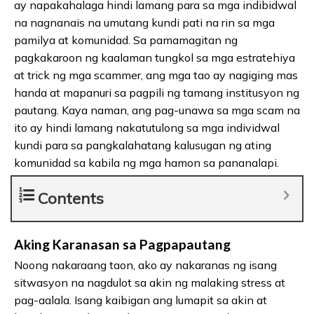
ay napakahalaga hindi lamang para sa mga indibidwal
na nagnanais na umutang kundi pati na rin sa mga
pamilya at komunidad. Sa pamamagitan ng
pagkakaroon ng kaalaman tungkol sa mga estratehiya
at trick ng mga scammer, ang mga tao ay nagiging mas
handa at mapanuri sa pagpili ng tamang institusyon ng
pautang. Kaya naman, ang pag-unawa sa mga scam na
ito ay hindi lamang nakatutulong sa mga individwal
kundi para sa pangkalahatang kalusugan ng ating
komunidad sa kabila ng mga hamon sa pananalapi.
Contents
Aking Karanasan sa Pagpapautang
Noong nakaraang taon, ako ay nakaranas ng isang
sitwasyon na nagdulot sa akin ng malaking stress at
pag-aalala. Isang kaibigan ang lumapit sa akin at