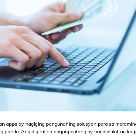
an apps ay nagiging pangunahing solusyon para sa maraming
g pondo. Ang digital na pagpapautang ay nagdudulot ng ka