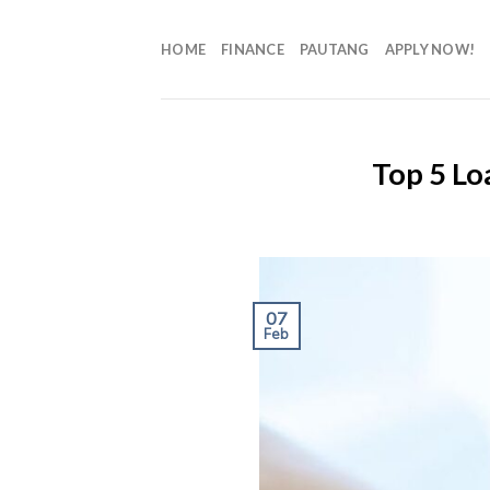
HOME
FINANCE
PAUTANG
APPLY NOW!
Top 5 Lo
07
Feb