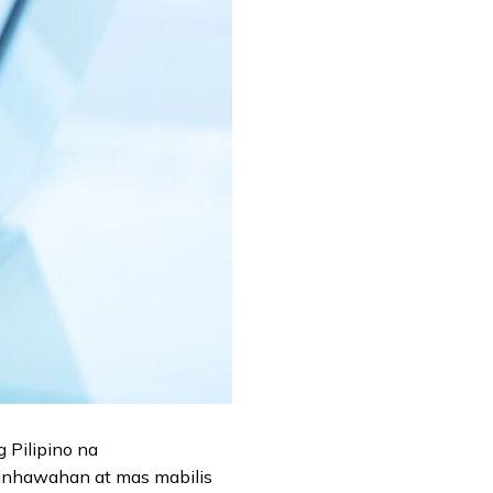
 Pilipino na
ginhawahan at mas mabilis