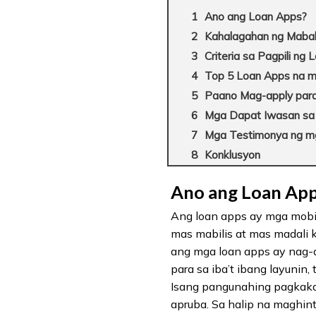
Ano ang Loan Apps?
Kahalagahan ng Mabab
Criteria sa Pagpili ng
Top 5 Loan Apps na m
Paano Mag-apply par
Mga Dapat Iwasan sa
Mga Testimonya ng m
Konklusyon
Ano ang Loan Ap
Ang loan apps ay mga mobi
mas mabilis at mas madali 
ang mga loan apps ay nag-
para sa iba’t ibang layunin
Isang pangunahing pagkakai
apruba. Sa halip na maghin