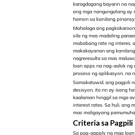
karagdagang bayarin na na
ang mga nangungutang ay ma
hamon sa kanilang pinansy
Mahalaga ang pagkakaroon 
sila ng mas madaling para
mababang rate ng interes, 
makakayanan ang kanilang 
nagreresulta sa mas maluw
loan apps na nag-aalok ng
proseso ng aplikasyon, na 
Samakatuwid, ang pagpili n
desisyon, ito rin ay isang
kaalaman hinggil sa mga av
interest rates. Sa huli, an
mas maligayang pamumuha
Criteria sa Pagpil
Sa pag-aapply ng mga loan 