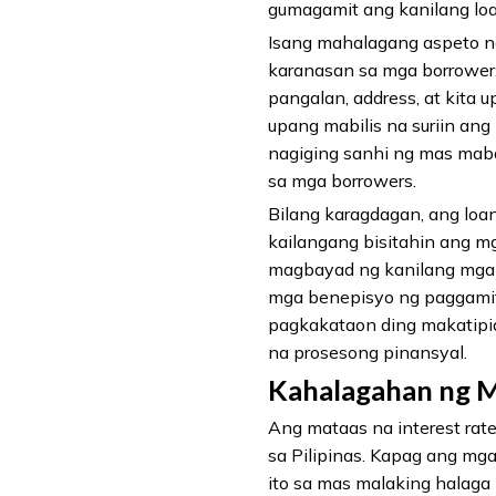
gumagamit ang kanilang loa
Isang mahalagang aspeto ng
karanasan sa mga borrower
pangalan, address, at kita
upang mabilis na suriin an
nagiging sanhi ng mas maba
sa mga borrowers.
Bilang karagdagan, ang loan
kailangang bisitahin ang mg
magbayad ng kanilang mga 
mga benepisyo ng paggamit 
pagkakataon ding makatipid
na prosesong pinansyal.
Kahalagahan ng M
Ang mataas na interest ra
sa Pilipinas. Kapag ang mg
ito sa mas malaking halaga