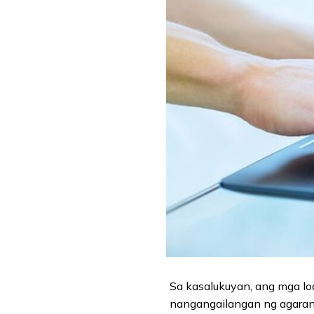
Sa kasalukuyan, ang mga lo
nangangailangan ng agaran