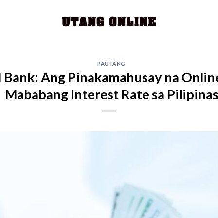
PAUTANG
al Bank: Ang Pinakamahusay na Onlin
Mababang Interest Rate sa Pilipina