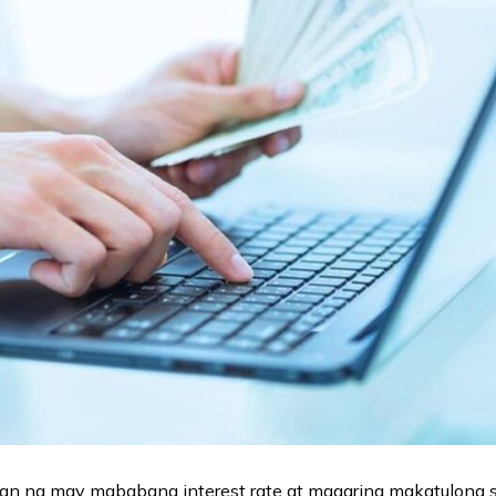
an na may mababang interest rate at maaaring makatulong 