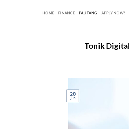
HOME
FINANCE
PAUTANG
APPLY NOW!
Tonik Digit
28
Jun