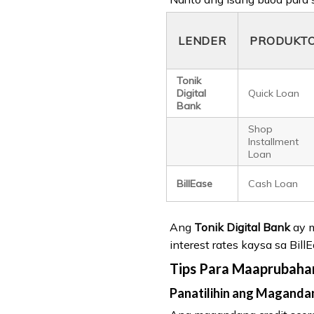
LENDER
PRODUKT
Tonik
Digital
Quick Loan
Bank
Shop
Installment
Loan
BillEase
Cash Loan
Ang
Tonik Digital Bank
ay m
interest rates kaysa sa Bill
Tips Para Maaprubaha
Panatilihin ang Maganda