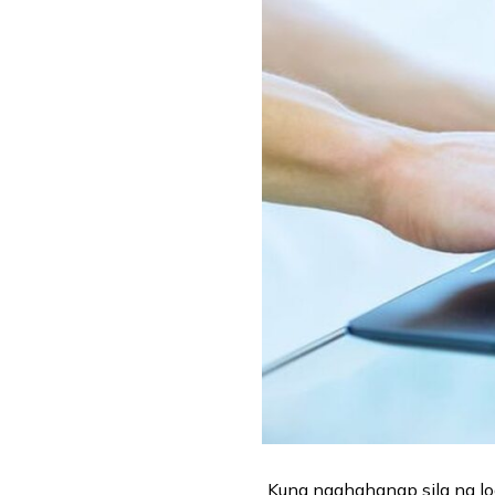
Kung naghahanap sila ng lo