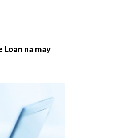
e Loan na may
s