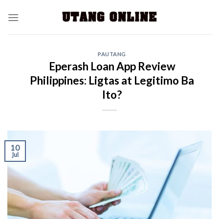
PAUTANG
Eperash Loan App Review
Philippines: Ligtas at Legitimo Ba
Ito?
10
Jul