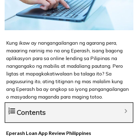
Kung ikaw ay nangangailangan ng agarang pera,
maaaring narinig mo na ang Eperash, isang bagong
aplikasyon para sa online lending sa Pilipinas na
nangangako ng mabilis at madaliang pautang. Pero
ligtas at mapagkakatiwalaan ba talaga ito? Sa
pagsusuring ito, ating titignan ng mas malalim kung
ang Eperash ba ay angkop sa iyong pangangailangan
o masyadong maganda para maging totoo.
Contents
Eperash Loan App Review Philippines