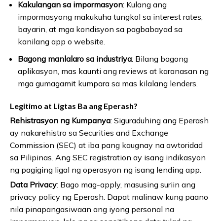
Kakulangan sa impormasyon
: Kulang ang
impormasyong makukuha tungkol sa interest rates,
bayarin, at mga kondisyon sa pagbabayad sa
kanilang app o website.
Bagong manlalaro sa industriya
: Bilang bagong
aplikasyon, mas kaunti ang reviews at karanasan ng
mga gumagamit kumpara sa mas kilalang lenders.
Legitimo at Ligtas Ba ang Eperash?
Rehistrasyon ng Kumpanya
: Siguraduhing ang Eperash
ay nakarehistro sa Securities and Exchange
Commission (SEC) at iba pang kaugnay na awtoridad
sa Pilipinas. Ang SEC registration ay isang indikasyon
ng pagiging ligal ng operasyon ng isang lending app.
Data Privacy
: Bago mag-apply, masusing suriin ang
privacy policy ng Eperash. Dapat malinaw kung paano
nila pinapangasiwaan ang iyong personal na