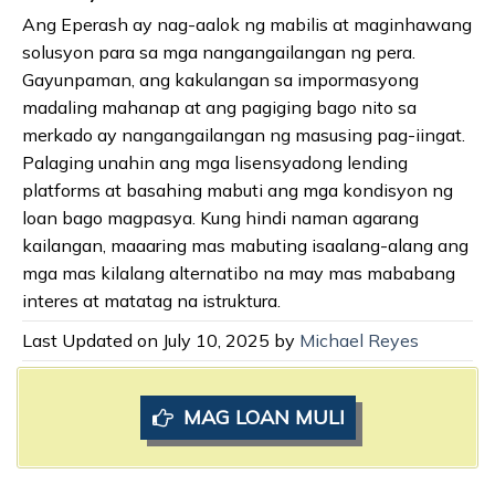
Ang Eperash ay nag-aalok ng mabilis at maginhawang
solusyon para sa mga nangangailangan ng pera.
Gayunpaman, ang kakulangan sa impormasyong
madaling mahanap at ang pagiging bago nito sa
merkado ay nangangailangan ng masusing pag-iingat.
Palaging unahin ang mga lisensyadong lending
platforms at basahing mabuti ang mga kondisyon ng
loan bago magpasya. Kung hindi naman agarang
kailangan, maaaring mas mabuting isaalang-alang ang
mga mas kilalang alternatibo na may mas mababang
interes at matatag na istruktura.
Last Updated on July 10, 2025 by
Michael Reyes
MAG LOAN MULI