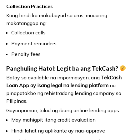
Collection Practices
Kung hindi ka makabayad sa oras, maaaring
makatanggap ng:
Collection calls
Payment reminders
Penalty fees
Panghuling Hatol: Legit ba ang TekCash?
Batay sa available na impormasyon, ang
TekCash
Loan App ay isang legal na lending platform
na
pinapatakbo ng rehistradong lending company sa
Pilipinas.
Gayunpaman, tulad ng ibang online lending apps:
May mahigpit itong credit evaluation
Hindi lahat ng aplikante ay naa-approve