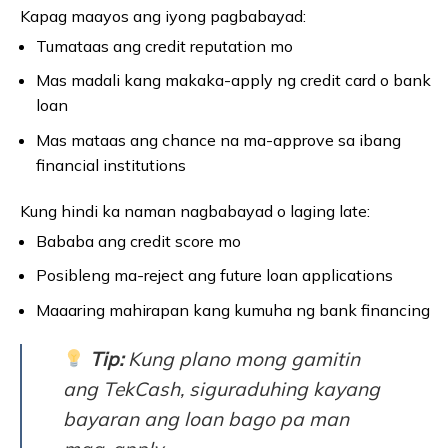
Kapag maayos ang iyong pagbabayad:
Tumataas ang credit reputation mo
Mas madali kang makaka-apply ng credit card o bank
loan
Mas mataas ang chance na ma-approve sa ibang
financial institutions
Kung hindi ka naman nagbabayad o laging late:
Bababa ang credit score mo
Posibleng ma-reject ang future loan applications
Maaaring mahirapan kang kumuha ng bank financing
Tip:
Kung plano mong gamitin
ang TekCash, siguraduhing kayang
bayaran ang loan bago pa man