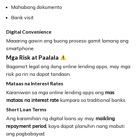
Mahabang dokumento
Bank visit
Digital Convenience
Maaaring gawin ang buong proseso gamit lamang ang
smartphone.
Mga Risk at Paalala
Bagama’t legal ang ilang online lending apps, may mga
risk pa rin na dapat tandaan.
Mataas na Interest Rates
Karaniwan sa mga online lending apps ang
mas
mataas na interest rate
kumpara sa traditional banks.
Short Loan Terms
Ang karamihan ng digital loans ay may
maikling
repayment period
, kaya dapat planuhin nang mabuti
ang pagbabayad.