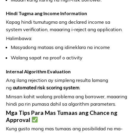
Hindi Tugma ang Income Information
Kapag hindi tumutugma ang declared income sa
system verification, maaaring i-reject ang application.
Halimbawa:
Masyadong mataas ang idineklara na income
Walang sapat na proof o activity
Internal Algorithm Evaluation
Ang ilang rejection ay simpleng resulta lamang
ng
automated risk scoring system
.
Minsan kahit walang problema ang borrower, maaaring
hindi pa rin pumasa dahil sa algorithm parameters.
Mga Tips Para Mas Tumaas ang Chance ng
Approval
Kung gusto mong mas tumaas ang posibilidad na ma-