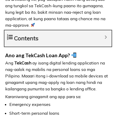
ang tungkol sa TekCash-kung paano ito gumagana,
kung legit ba ito, bakit minsan naa-reject ang loan
application, at kung paano tataas ang chance mo na
ma-approve.
Contents
Ano ang TekCash Loan App?
Ang
TekCash
ay isang digital lending application na
nag-aalok ng mabilis na personal loans sa mga
Pilipino. Maaari itong i-download sa mobile devices at
ginagamit upang mag-apply ng loan nang hindi na
kailangang pumunta sa bangko o lending office.
Karaniwang ginagamit ang app para sa:
Emergency expenses
Short-term personal loans