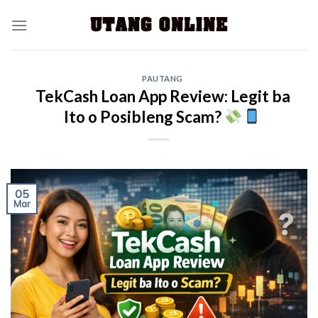
PAUTANG
TekCash Loan App Review: Legit ba
Ito o Posibleng Scam?
05
Mar