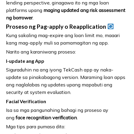
lending perspective, ginagawa ito ng mga loan
platforms upang
maging updated ang risk assessment
ng borrower
.
Proseso ng Pag-apply o Reapplication
Kung sakaling mag-expire ang loan limit mo, maaari
kang mag-apply muli sa pamamagitan ng app.
Narito ang karaniwang proseso:
I-update ang App
Siguraduhin na ang iyong TekCash app ay naka-
update sa pinakabagong version. Maraming loan apps
ang naglalabas ng updates upang mapabuti ang
security at system evaluation.
Facial Verification
Isa sa mga pangunahing bahagi ng proseso ay
ang
face recognition verification
.
Mga tips para pumasa dito: