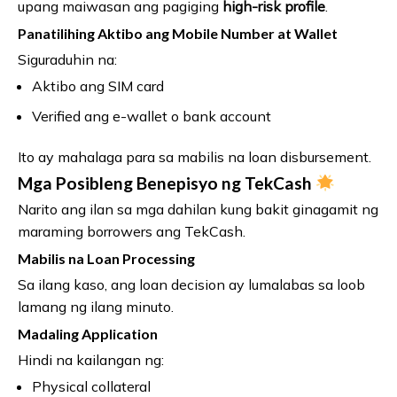
upang maiwasan ang pagiging
high-risk profile
.
Panatilihing Aktibo ang Mobile Number at Wallet
Siguraduhin na:
Aktibo ang SIM card
Verified ang e-wallet o bank account
Ito ay mahalaga para sa mabilis na loan disbursement.
Mga Posibleng Benepisyo ng TekCash
Narito ang ilan sa mga dahilan kung bakit ginagamit ng
maraming borrowers ang TekCash.
Mabilis na Loan Processing
Sa ilang kaso, ang loan decision ay lumalabas sa loob
lamang ng ilang minuto.
Madaling Application
Hindi na kailangan ng:
Physical collateral