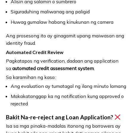
Alisin ang salamin o sumbrero
Siguraduhing maliwanag ang paligid
Huwag gumalaw habang kinukunan ng camera
Ang prosesong ito ay ginagamit upang maiwasan ang
identity fraud.
Automated Credit Review
Pagkatapos ng verification, dadaan ang application
sa
automated credit assessment system
.
Sa karamihan ng kaso:
Ang evaluation ay tumatagal ng ilang minuto lamang
Makakatanggap ka ng notification kung approved o
rejected
Bakit Na-re-reject ang Loan Application?
Isa sa mga pinaka-madalas itanong ng borrowers ay