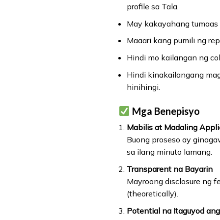
profile sa Tala.
May kakayahang tumaas a
Maaari kang pumili ng r
Hindi mo kailangan ng col
Hindi kinakailangang mag
hinihingi.
Mga Benepisyo
Mabilis at Madaling Appli
Buong proseso ay ginagawa
sa ilang minuto lamang.
Transparent na Bayarin
Mayroong disclosure ng fe
(theoretically).
Potential na Itaguyod ang