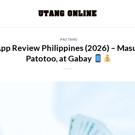
PAUTANG
App Review Philippines (2026) – Masu
Patotoo, at Gabay