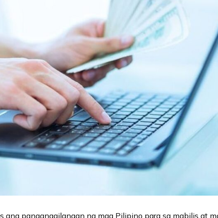
 ang pangangailangan ng mga Pilipino para sa mabilis at 