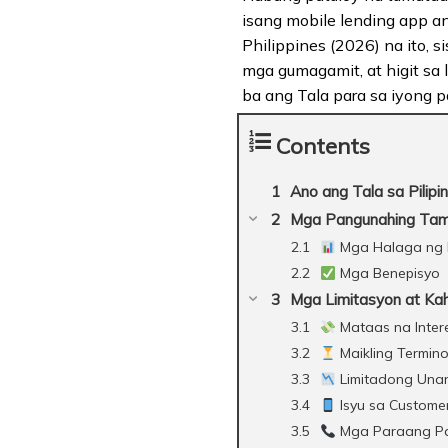
isang mobile lending app an
Philippines (2026) na ito, 
mga gumagamit, at higit sa
ba ang Tala para sa iyong 
Contents
Ano ang Tala sa Pilipi
Mga Pangunahing Tam
Mga Halaga ng 
Mga Benepisyo
Mga Limitasyon at Ka
Mataas na Intere
Maikling Termin
Limitadong Una
Isyu sa Customer
Mga Paraang Pa