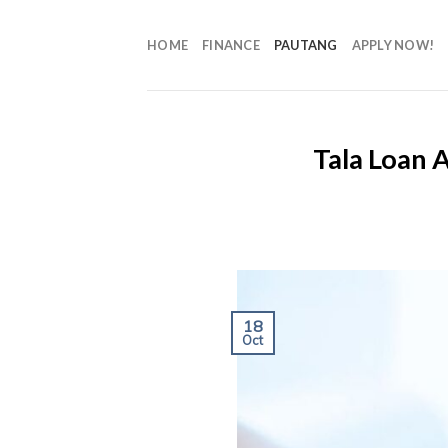
HOME
FINANCE
PAUTANG
APPLY NOW!
Tala Loan 
18
Oct