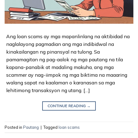
Ang loan scams ay mga mapanlinlang na aktibidad na
naglalayong pagmadian ang mga indibidwal na
kinakailangan ng pinansyal na tulong. Sa
pamamagitan ng pag-aalok ng mga pautang na tila
kapana-panabik at madaling makuha, ang mga
scammer ay nag-iimpok ng mga biktima na maaaring
walang sapat na kaalaman o karanasan sa mga
lehitimong transaksyon ng utang. […]
CONTINUE READING
→
Posted in
Pautang
|
Tagged
loan scams