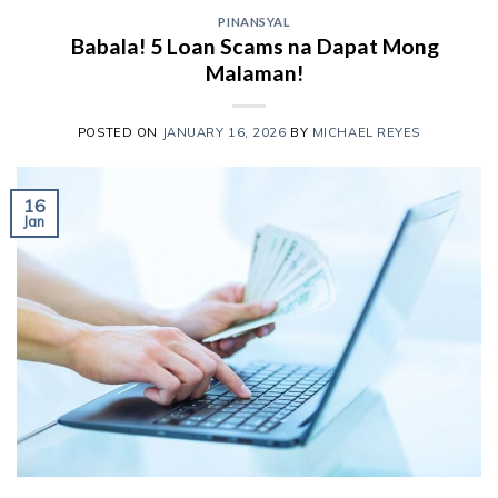
PINANSYAL
Babala! 5 Loan Scams na Dapat Mong
Malaman!
POSTED ON
JANUARY 16, 2026
BY
MICHAEL REYES
16
Jan