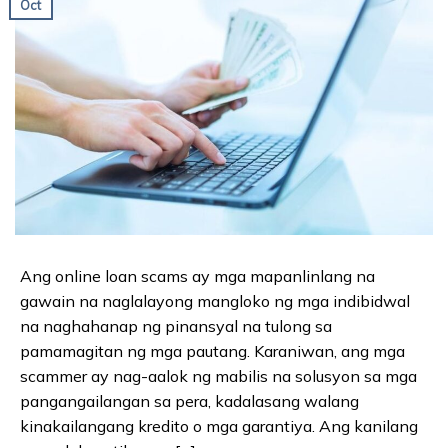
Oct
Ang online loan scams ay mga mapanlinlang na
gawain na naglalayong mangloko ng mga indibidwal
na naghahanap ng pinansyal na tulong sa
pamamagitan ng mga pautang. Karaniwan, ang mga
scammer ay nag-aalok ng mabilis na solusyon sa mga
pangangailangan sa pera, kadalasang walang
kinakailangang kredito o mga garantiya. Ang kanilang