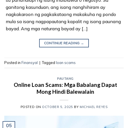
ganitong kasunduan, ang isang nanghihiram ay
nagkakaroon ng pagkakataong makakuha ng pondo
mula sa isang nagpapautang kapalit ng isang paunang
bayad. Ang mga naturang bayad ay […]
CONTINUE READING
→
Posted in
Finansyal
|
Tagged
loan scams
PAUTANG
Online Loan Scams: Mga Babalang Dapat
Mong Hindi Balewalain
POSTED ON
OCTOBER 5, 2025
BY
MICHAEL REYES
05