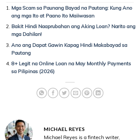
Mga Scam sa Paunang Bayad na Pautang: Kung Ano
ang mga Ito at Paano Ito Maiiwasan
Bakit Hindi Naaprubahan ang Aking Loan? Narito ang
mga Dahilan!
Ano ang Dapat Gawin Kapag Hindi Makabayad sa
Pautang
8+ Legit na Online Loan na May Monthly Payments
sa Pilipinas (2026)
MICHAEL REYES
Michael Reyes is a fintech writer,