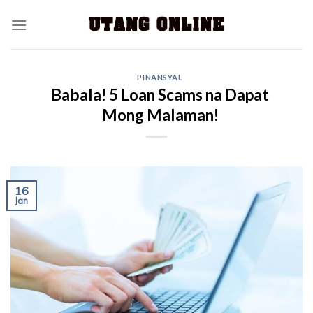
PINANSYAL
Babala! 5 Loan Scams na Dapat
Mong Malaman!
16
Jan