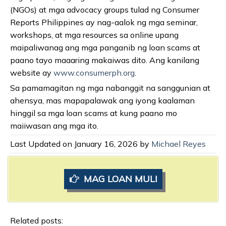
(NGOs) at mga advocacy groups tulad ng Consumer
Reports Philippines ay nag-aalok ng mga seminar,
workshops, at mga resources sa online upang
maipaliwanag ang mga panganib ng loan scams at
paano tayo maaaring makaiwas dito. Ang kanilang
website ay
www.consumerph.org
.
Sa pamamagitan ng mga nabanggit na sanggunian at
ahensya, mas mapapalawak ang iyong kaalaman
hinggil sa mga loan scams at kung paano mo
maiiwasan ang mga ito.
Last Updated on January 16, 2026 by
Michael Reyes
MAG LOAN MULI
Related posts: