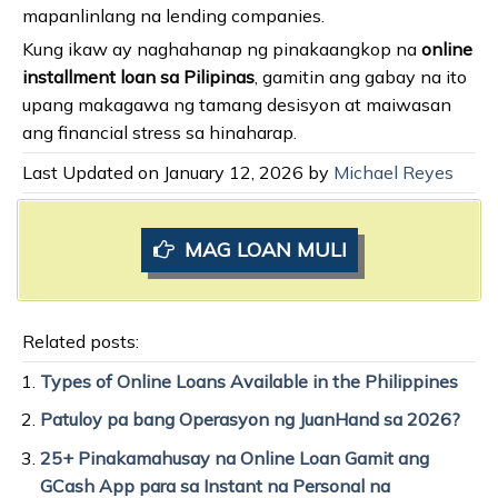
mapanlinlang na lending companies.
Kung ikaw ay naghahanap ng pinakaangkop na
online
installment loan sa Pilipinas
, gamitin ang gabay na ito
upang makagawa ng tamang desisyon at maiwasan
ang financial stress sa hinaharap.
Last Updated on January 12, 2026 by
Michael Reyes
MAG LOAN MULI
Related posts:
Types of Online Loans Available in the Philippines
Patuloy pa bang Operasyon ng JuanHand sa 2026?
25+ Pinakamahusay na Online Loan Gamit ang
GCash App para sa Instant na Personal na