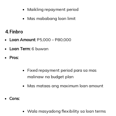
Maikling repayment period
Mas mababang loan limit
4. Finbro
Loan Amount:
₱5,000 – ₱80,000
Loan Term:
6 buwan
Pros:
Fixed repayment period para sa mas
malinaw na budget plan
Mas mataas ang maximum loan amount
Cons:
Wala masyadong flexibility sa loan terms