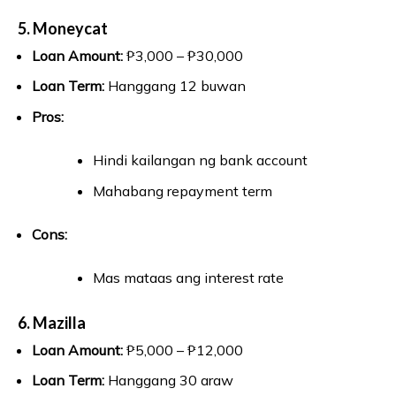
5. Moneycat
Loan Amount:
₱3,000 – ₱30,000
Loan Term:
Hanggang 12 buwan
Pros:
Hindi kailangan ng bank account
Mahabang repayment term
Cons:
Mas mataas ang interest rate
6. Mazilla
Loan Amount:
₱5,000 – ₱12,000
Loan Term:
Hanggang 30 araw