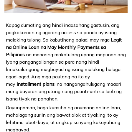
Kapag dumating ang hindi inaasahang gastusin, ang
pagkakaroon ng agarang access sa pondo ay isang
malaking tulong. Sa kabutihang palad, may mga
Legit
na Online Loan na May Monthly Payments sa
Pilipinas
na maaaring makatulong upang mapunan ang
iyong pangangailangan sa pera nang hindi
kinakailangang magbayad ng isang malaking halaga
agad-agad. Ang mga pautang na ito ay
may
installment plans
, na nangangahulugang maaari
mong bayaran ang utang nang paunti-unti sa loob ng
isang tiyak na panahon.
Gayunpaman, bago kumuha ng anumang online loan,
mahalagang suriin ang bawat alok at tiyaking ito ay
lehitimo, abot-kaya, at angkop sa iyong kakayahang
magbayad.