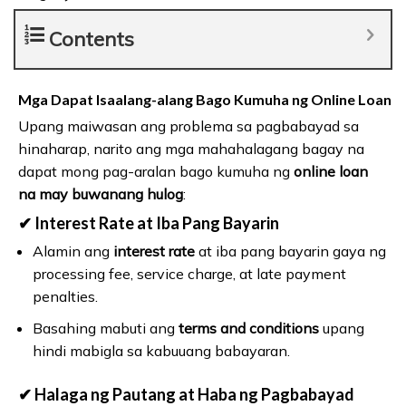
Contents
Mga Dapat Isaalang-alang Bago Kumuha ng Online Loan
Upang maiwasan ang problema sa pagbabayad sa
hinaharap, narito ang mga mahahalagang bagay na
dapat mong pag-aralan bago kumuha ng
online loan
na may buwanang hulog
:
✔ Interest Rate at Iba Pang Bayarin
Alamin ang
interest rate
at iba pang bayarin gaya ng
processing fee, service charge, at late payment
penalties.
Basahing mabuti ang
terms and conditions
upang
hindi mabigla sa kabuuang babayaran.
✔ Halaga ng Pautang at Haba ng Pagbabayad