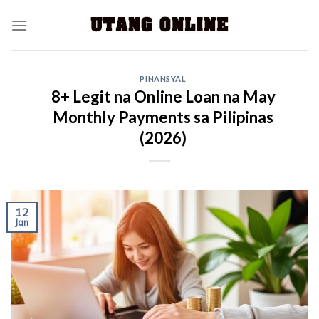
PINANSYAL
8+ Legit na Online Loan na May
Monthly Payments sa Pilipinas
(2026)
12
Jan