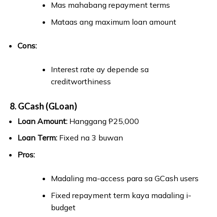
Mas mahabang repayment terms
Mataas ang maximum loan amount
Cons:
Interest rate ay depende sa
creditworthiness
8. GCash (GLoan)
Loan Amount:
Hanggang ₱25,000
Loan Term:
Fixed na 3 buwan
Pros:
Madaling ma-access para sa GCash users
Fixed repayment term kaya madaling i-
budget