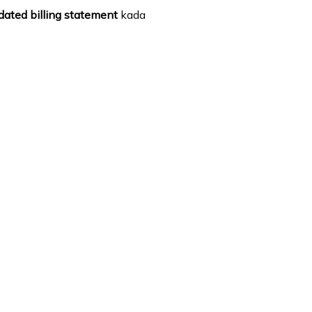
ated billing statement
kada