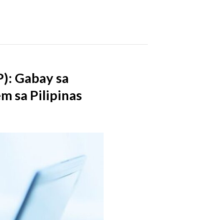
): Gabay sa
m sa Pilipinas