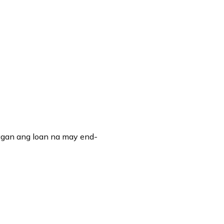
agan ang loan na may end-