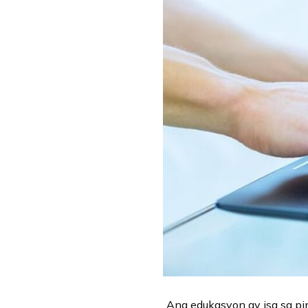
Ang edukasyon ay isa sa p