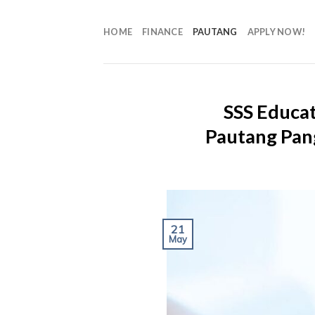
HOME
FINANCE
PAUTANG
APPLY NOW!
SSS Educat
Pautang Pang
21
May