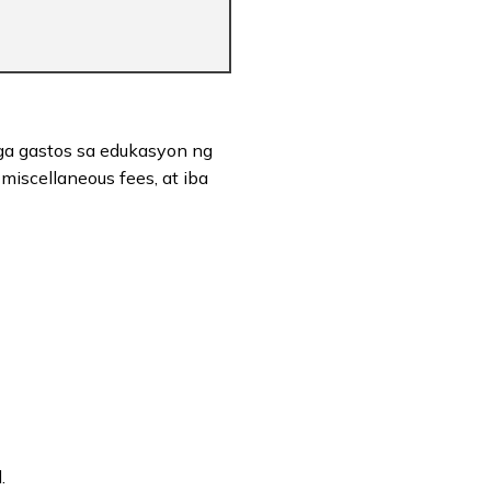
ga gastos sa edukasyon ng
miscellaneous fees, at iba
.