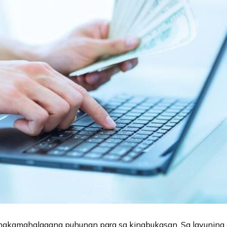
inakamahalagang puhunan para sa kinabukasan. Sa layuning