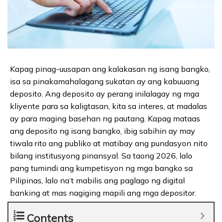
Kapag pinag-uusapan ang kalakasan ng isang bangko,
isa sa pinakamahalagang sukatan ay ang kabuuang
deposito. Ang deposito ay perang inilalagay ng mga
kliyente para sa kaligtasan, kita sa interes, at madalas
ay para maging basehan ng pautang. Kapag mataas
ang deposito ng isang bangko, ibig sabihin ay may
tiwala rito ang publiko at matibay ang pundasyon nito
bilang institusyong pinansyal. Sa taong 2026, lalo
pang tumindi ang kumpetisyon ng mga bangko sa
Pilipinas, lalo na’t mabilis ang paglago ng digital
banking at mas nagiging mapili ang mga depositor.
Contents