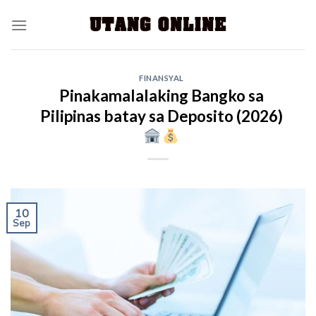
FINANSYAL
Pinakamalalaking Bangko sa
Pilipinas batay sa Deposito (2026)
10
Sep