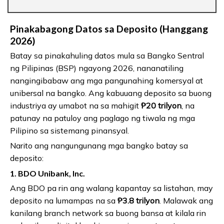
Pinakabagong Datos sa Deposito (Hanggang
2026)
Batay sa pinakahuling datos mula sa Bangko Sentral
ng Pilipinas (BSP) ngayong 2026, nananatiling
nangingibabaw ang mga pangunahing komersyal at
unibersal na bangko. Ang kabuuang deposito sa buong
industriya ay umabot na sa mahigit
₱20 trilyon
, na
patunay na patuloy ang paglago ng tiwala ng mga
Pilipino sa sistemang pinansyal.
Narito ang nangungunang mga bangko batay sa
deposito:
1. BDO Unibank, Inc.
Ang BDO pa rin ang walang kapantay sa listahan, may
deposito na lumampas na sa
₱3.8 trilyon
. Malawak ang
kanilang branch network sa buong bansa at kilala rin