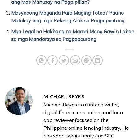
ang Mas Mahusay na Pagpipilian?
Masyadong Maganda Para Maging Totoo? Paano
Matukoy ang mga Pekeng Alok sa Pagpapautang
Mga Legal na Hakbang na Maaari Mong Gawin Laban
sa mga Mandaraya sa Pagpapautang
MICHAEL REYES
Michael Reyes is a fintech writer,
digital finance researcher, and loan
app reviewer focused on the
Philippine online lending industry. He
has spent years analyzing SEC