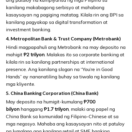
kanilang makabagong serbisyo at mahabang
kasaysayan ng pagiging matatag. Kilala rin ang BPI sa
kanilang pagyakap sa digital transformation at
investment banking.
4. Metropolitan Bank & Trust Company (Metrobank)
Hindi magpapahuli ang Metrobank na may deposito na
mahigit
₱2 trilyon
. Malakas ito sa corporate banking at
kilala rin sa kanilang partnerships at international
presence. Ang kanilang slogan na “You’re in Good
Hands” ay nananatiling buhay sa tiwala ng kanilang
mga kliyente.
5. China Banking Corporation (China Bank)
May deposito na humigit-kumulang
₱700
bilyon
hanggang
₱1.7 trilyon
, malaki ang papel ng
China Bank sa komunidad ng Filipino-Chinese at sa
mga negosyo. Mahaba ang kasaysayan nito at patuloy
na lumalago ang kanilang retail at SME banking.