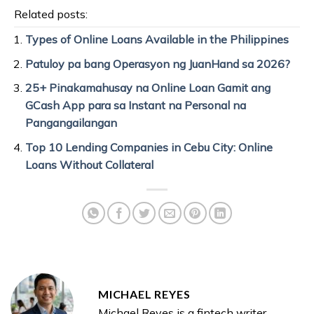
Related posts:
Types of Online Loans Available in the Philippines
Patuloy pa bang Operasyon ng JuanHand sa 2026?
25+ Pinakamahusay na Online Loan Gamit ang
GCash App para sa Instant na Personal na
Pangangailangan
Top 10 Lending Companies in Cebu City: Online
Loans Without Collateral
MICHAEL REYES
Michael Reyes is a fintech writer,