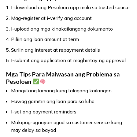
I-download ang Pesoloan app mula sa trusted source
Mag-register at i-verify ang account
I-upload ang mga kinakailangang dokumento
Piliin ang loan amount at term
Suriin ang interest at repayment details
I-submit ang application at maghintay ng approval
Mga Tips Para Maiwasan ang Problema sa
Pesoloan
Mangutang lamang kung talagang kailangan
Huwag gamitin ang loan para sa luho
I-set ang payment reminders
Makipag-ugnayan agad sa customer service kung
may delay sa bayad