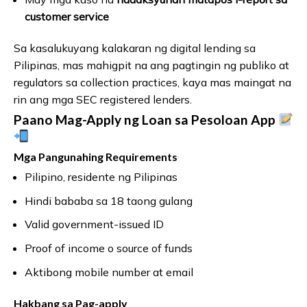
customer service
Sa kasalukuyang kalakaran ng digital lending sa
Pilipinas, mas mahigpit na ang pagtingin ng publiko at
regulators sa collection practices, kaya mas maingat na
rin ang mga SEC registered lenders.
Paano Mag-Apply ng Loan sa Pesoloan App
Mga Pangunahing Requirements
Pilipino, residente ng Pilipinas
Hindi bababa sa 18 taong gulang
Valid government-issued ID
Proof of income o source of funds
Aktibong mobile number at email
Hakbang sa Pag-apply