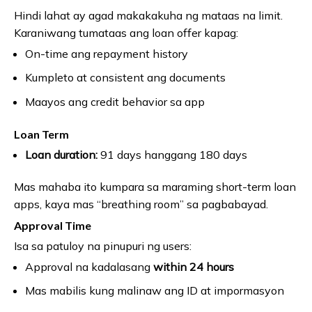
Hindi lahat ay agad makakakuha ng mataas na limit.
Karaniwang tumataas ang loan offer kapag:
On-time ang repayment history
Kumpleto at consistent ang documents
Maayos ang credit behavior sa app
Loan Term
Loan duration:
91 days hanggang 180 days
Mas mahaba ito kumpara sa maraming short-term loan
apps, kaya mas “breathing room” sa pagbabayad.
Approval Time
Isa sa patuloy na pinupuri ng users:
Approval na kadalasang
within 24 hours
Mas mabilis kung malinaw ang ID at impormasyon