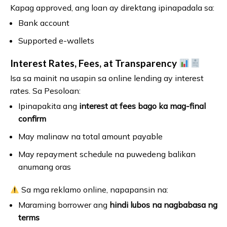
Kapag approved, ang loan ay direktang ipinapadala sa:
Bank account
Supported e-wallets
Interest Rates, Fees, at Transparency
Isa sa mainit na usapin sa online lending ay interest
rates. Sa Pesoloan:
Ipinapakita ang
interest at fees bago ka mag-final
confirm
May malinaw na total amount payable
May repayment schedule na puwedeng balikan
anumang oras
Sa mga reklamo online, napapansin na:
Maraming borrower ang
hindi lubos na nagbabasa ng
terms