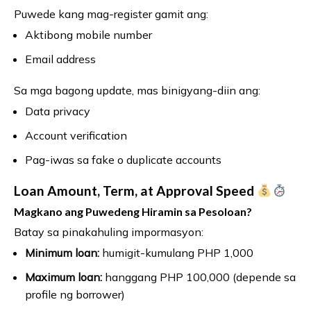
Puwede kang mag-register gamit ang:
Aktibong mobile number
Email address
Sa mga bagong update, mas binigyang-diin ang:
Data privacy
Account verification
Pag-iwas sa fake o duplicate accounts
Loan Amount, Term, at Approval Speed
Magkano ang Puwedeng Hiramin sa Pesoloan?
Batay sa pinakahuling impormasyon:
Minimum loan:
humigit-kumulang PHP 1,000
Maximum loan:
hanggang PHP 100,000 (depende sa
profile ng borrower)