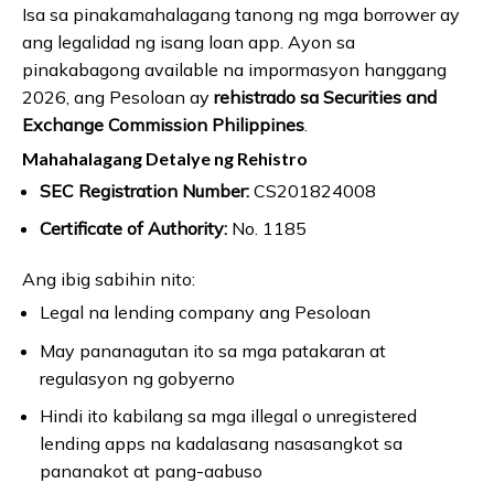
Isa sa pinakamahalagang tanong ng mga borrower ay
ang legalidad ng isang loan app. Ayon sa
pinakabagong available na impormasyon hanggang
2026, ang Pesoloan ay
rehistrado sa Securities and
Exchange Commission Philippines
.
Mahahalagang Detalye ng Rehistro
SEC Registration Number:
CS201824008
Certificate of Authority:
No. 1185
Ang ibig sabihin nito:
Legal na lending company ang Pesoloan
May pananagutan ito sa mga patakaran at
regulasyon ng gobyerno
Hindi ito kabilang sa mga illegal o unregistered
lending apps na kadalasang nasasangkot sa
pananakot at pang-aabuso