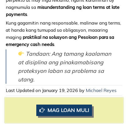
nagmumula sa
misunderstanding ng loan terms at late
payments
.
Kung gagamitin nang responsable, malinaw ang terms,
at handa kang tumupad sa obligasyon, maaaring
maging
praktikal na solusyon ang Pesoloan para sa
emergency cash needs
.
Tandaan: Ang tamang kaalaman
at disiplina ang pinakamabisang
proteksyon laban sa problema sa
utang.
Last Updated on January 19, 2026 by
Michael Reyes
MAG LOAN MULI