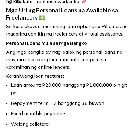
ng kita
kahit freelance worker ka.
Mga Uri ng Personal Loans na Available sa
Freelancers
Sa kasalukuyan, maraming loan options sa Pilipinas na
maaaring gamitin ng freelancers at virtual assistants.
Personal Loans mula sa Mga Bangko
Ang mga bangko ay nag-aalok ng personal loans na
may mas malaking loan amounts kumpara sa
karamihan ng online lenders.
Karaniwang loan features:
Loan amount: ₱20,000 hanggang ₱1,000,000 o higit
pa
Repayment term: 12 hanggang 36 buwan
Fixed monthly payments
Walang collateral