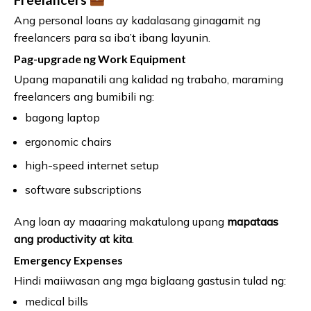
Ang personal loans ay kadalasang ginagamit ng
freelancers para sa iba’t ibang layunin.
Pag-upgrade ng Work Equipment
Upang mapanatili ang kalidad ng trabaho, maraming
freelancers ang bumibili ng:
bagong laptop
ergonomic chairs
high-speed internet setup
software subscriptions
Ang loan ay maaaring makatulong upang
mapataas
ang productivity at kita
.
Emergency Expenses
Hindi maiiwasan ang mga biglaang gastusin tulad ng:
medical bills