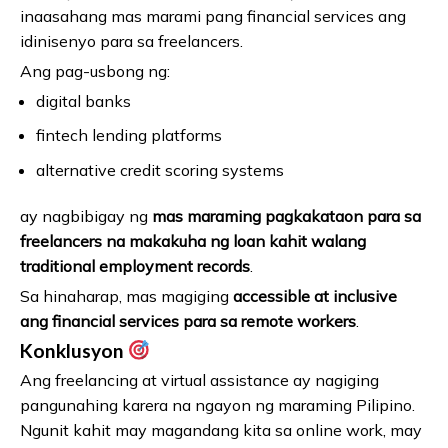
inaasahang mas marami pang financial services ang
idinisenyo para sa freelancers.
Ang pag-usbong ng:
digital banks
fintech lending platforms
alternative credit scoring systems
ay nagbibigay ng
mas maraming pagkakataon para sa
freelancers na makakuha ng loan kahit walang
traditional employment records
.
Sa hinaharap, mas magiging
accessible at inclusive
ang financial services para sa remote workers
.
Konklusyon
Ang freelancing at virtual assistance ay nagiging
pangunahing karera na ngayon ng maraming Pilipino.
Ngunit kahit may magandang kita sa online work, may