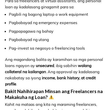
Para sa freelancers at virtual assistants, ang personal
loan ay kadalasang ginagamit para sa:
Pagbili ng bagong laptop o work equipment
Pagbabayad ng emergency expenses
Pagpapagawa ng bahay
Pagbabayad ng utang
Pag-invest sa negosyo o freelancing tools
Ang magandang balita ay karamihan sa mga personal
loans ngayon ay
unsecured
, ibig sabihin
walang
collateral na kailangan
. Ang approval ay kadalasang
nakabatay sa iyong
income, bank history, at credit
profile
.
Bakit Nahihirapan Minsan ang Freelancers na
Makakuha ng Loan?
Kahit na mataas ang kita ng maraming freelancers,