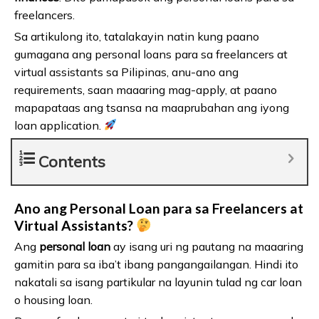
freelancers.
Sa artikulong ito, tatalakayin natin kung paano
gumagana ang personal loans para sa freelancers at
virtual assistants sa Pilipinas, anu-ano ang
requirements, saan maaaring mag-apply, at paano
mapapataas ang tsansa na maaprubahan ang iyong
loan application.
Contents
Ano ang Personal Loan para sa Freelancers at
Virtual Assistants?
Ang
personal loan
ay isang uri ng pautang na maaaring
gamitin para sa iba’t ibang pangangailangan. Hindi ito
nakatali sa isang partikular na layunin tulad ng car loan
o housing loan.