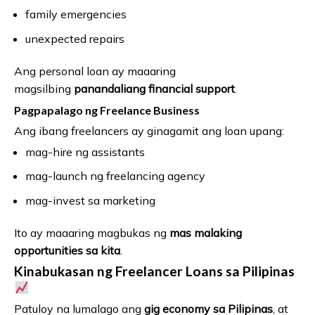
family emergencies
unexpected repairs
Ang personal loan ay maaaring
magsilbing
panandaliang financial support
.
Pagpapalago ng Freelance Business
Ang ibang freelancers ay ginagamit ang loan upang:
mag-hire ng assistants
mag-launch ng freelancing agency
mag-invest sa marketing
Ito ay maaaring magbukas ng
mas malaking
opportunities sa kita
.
Kinabukasan ng Freelancer Loans sa Pilipinas
Patuloy na lumalago ang
gig economy sa Pilipinas
, at