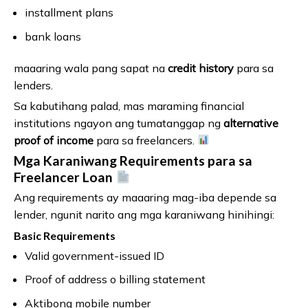
installment plans
bank loans
maaaring wala pang sapat na
credit history
para sa
lenders.
Sa kabutihang palad, mas maraming financial
institutions ngayon ang tumatanggap ng
alternative
proof of income
para sa freelancers.
Mga Karaniwang Requirements para sa
Freelancer Loan
Ang requirements ay maaaring mag-iba depende sa
lender, ngunit narito ang mga karaniwang hinihingi:
Basic Requirements
Valid government-issued ID
Proof of address o billing statement
Aktibong mobile number