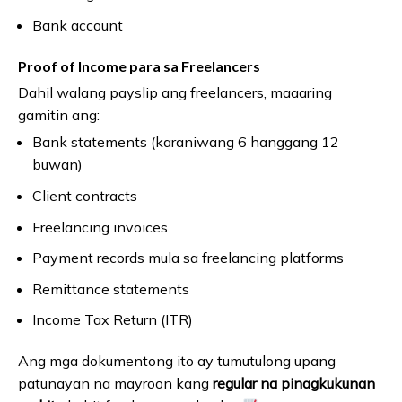
Bank account
Proof of Income para sa Freelancers
Dahil walang payslip ang freelancers, maaaring
gamitin ang:
Bank statements (karaniwang 6 hanggang 12
buwan)
Client contracts
Freelancing invoices
Payment records mula sa freelancing platforms
Remittance statements
Income Tax Return (ITR)
Ang mga dokumentong ito ay tumutulong upang
patunayan na mayroon kang
regular na pinagkukunan