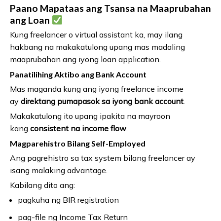
Paano Mapataas ang Tsansa na Maaprubahan
ang Loan
Kung freelancer o virtual assistant ka, may ilang
hakbang na makakatulong upang mas madaling
maaprubahan ang iyong loan application.
Panatilihing Aktibo ang Bank Account
Mas maganda kung ang iyong freelance income
ay
direktang pumapasok sa iyong bank account
.
Makakatulong ito upang ipakita na mayroon
kang
consistent na income flow
.
Magparehistro Bilang Self-Employed
Ang pagrehistro sa tax system bilang freelancer ay
isang malaking advantage.
Kabilang dito ang:
pagkuha ng BIR registration
pag-file ng Income Tax Return