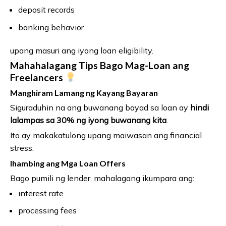
deposit records
banking behavior
upang masuri ang iyong loan eligibility.
Mahahalagang Tips Bago Mag-Loan ang
Freelancers
Manghiram Lamang ng Kayang Bayaran
Siguraduhin na ang buwanang bayad sa loan ay
hindi
lalampas sa 30% ng iyong buwanang kita
.
Ito ay makakatulong upang maiwasan ang financial
stress.
Ihambing ang Mga Loan Offers
Bago pumili ng lender, mahalagang ikumpara ang:
interest rate
processing fees