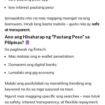
low interest pautang peso
Ipinapakita nito na mas nagiging maingat na ang
borrowers. Hindi lang basta mabilis – gusto nila ay
safe
at transparent.
Ano ang Hinaharap ng “Pautang Peso” sa
Pilipinas?
Sa paglawak ng fintech:
Mas mataas ang e-wallet penetration
Dumarami ang digital banks
Lumalaki ang gig economy
Malaki ang posibilidad na manatiling trending ang
keyword na ito sa mga susunod na taon.
Ngunit mas magiging specific ang searches – mas tutok
sa safety, interest transparency, at flexible repayment.