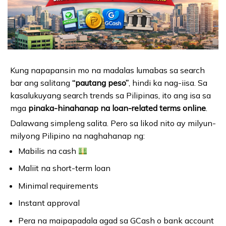
Kung napapansin mo na madalas lumabas sa search
bar ang salitang
“pautang peso”
, hindi ka nag-iisa. Sa
kasalukuyang search trends sa Pilipinas, ito ang isa sa
mga
pinaka-hinahanap na loan-related terms online
.
Dalawang simpleng salita. Pero sa likod nito ay milyun-
milyong Pilipino na naghahanap ng:
Mabilis na cash
Maliit na short-term loan
Minimal requirements
Instant approval
Pera na maipapadala agad sa GCash o bank account