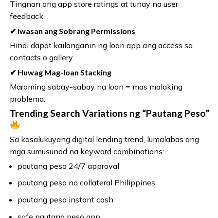
Tingnan ang app store ratings at tunay na user
feedback.
✔ Iwasan ang Sobrang Permissions
Hindi dapat kailanganin ng loan app ang access sa
contacts o gallery.
✔ Huwag Mag-loan Stacking
Maraming sabay-sabay na loan = mas malaking
problema.
Trending Search Variations ng “Pautang Peso”
Sa kasalukuyang digital lending trend, lumalabas ang
mga sumusunod na keyword combinations:
pautang peso 24/7 approval
pautang peso no collateral Philippines
pautang peso instant cash
safe pautang peso app