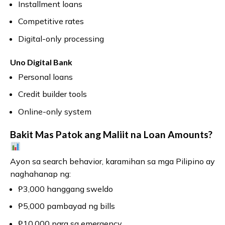
Installment loans
Competitive rates
Digital-only processing
Uno Digital Bank
Personal loans
Credit builder tools
Online-only system
Bakit Mas Patok ang Maliit na Loan Amounts?
Ayon sa search behavior, karamihan sa mga Pilipino ay
naghahanap ng:
₱3,000 hanggang sweldo
₱5,000 pambayad ng bills
₱10,000 para sa emergency