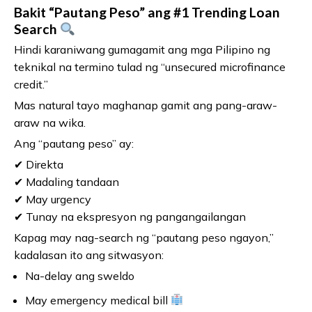
Bakit “Pautang Peso” ang #1 Trending Loan
Search
Hindi karaniwang gumagamit ang mga Pilipino ng
teknikal na termino tulad ng “unsecured microfinance
credit.”
Mas natural tayo maghanap gamit ang pang-araw-
araw na wika.
Ang “pautang peso” ay:
✔ Direkta
✔ Madaling tandaan
✔ May urgency
✔ Tunay na ekspresyon ng pangangailangan
Kapag may nag-search ng “pautang peso ngayon,”
kadalasan ito ang sitwasyon:
Na-delay ang sweldo
May emergency medical bill