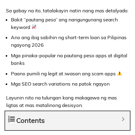
Sa gabay na ito, tatalakayin natin nang mas detalyado:
Bakit “pautang peso” ang nangungunang search
keyword
Ano ang ibig sabihin ng short-term loan sa Pilipinas
ngayong 2026
Mga pinaka-popular na pautang peso apps at digital
banks
Paano pumili ng legit at iwasan ang scam apps
Mga SEO search variations na patok ngayon
Layunin nito na tulungan kang makagawa ng mas
ligtas at mas matalinong desisyon.
Contents