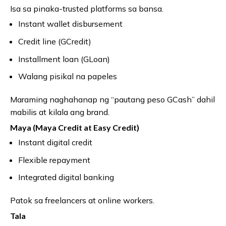
Isa sa pinaka-trusted platforms sa bansa.
Instant wallet disbursement
Credit line (GCredit)
Installment loan (GLoan)
Walang pisikal na papeles
Maraming naghahanap ng “pautang peso GCash” dahil
mabilis at kilala ang brand.
Maya (Maya Credit at Easy Credit)
Instant digital credit
Flexible repayment
Integrated digital banking
Patok sa freelancers at online workers.
Tala