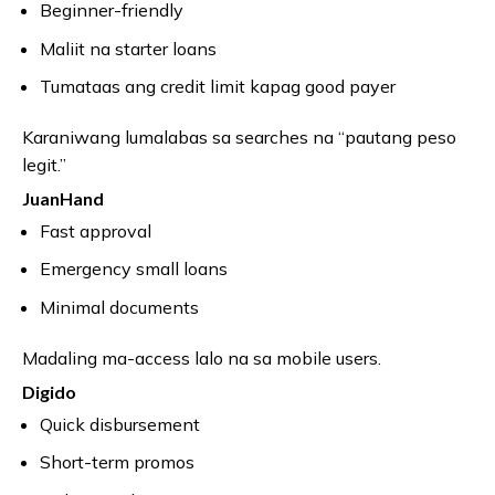
Beginner-friendly
Maliit na starter loans
Tumataas ang credit limit kapag good payer
Karaniwang lumalabas sa searches na “pautang peso
legit.”
JuanHand
Fast approval
Emergency small loans
Minimal documents
Madaling ma-access lalo na sa mobile users.
Digido
Quick disbursement
Short-term promos