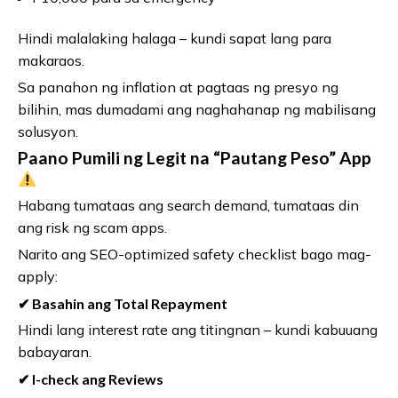
Hindi malalaking halaga – kundi sapat lang para
makaraos.
Sa panahon ng inflation at pagtaas ng presyo ng
bilihin, mas dumadami ang naghahanap ng mabilisang
solusyon.
Paano Pumili ng Legit na “Pautang Peso” App
Habang tumataas ang search demand, tumataas din
ang risk ng scam apps.
Narito ang SEO-optimized safety checklist bago mag-
apply:
✔ Basahin ang Total Repayment
Hindi lang interest rate ang titingnan – kundi kabuuang
babayaran.
✔ I-check ang Reviews