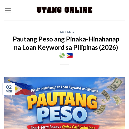
PAUTANG
Pautang Peso ang Pinaka-Hinahanap
na Loan Keyword sa Pilipinas (2026)
02
Mar