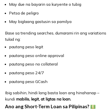
May due na bayarin sa kuryente o tubig
Petsa de peligro
May biglaang gastusin sa pamilya
Base sa trending searches, dumarami rin ang variations
tulad ng:
pautang peso legit
pautang peso online approval
pautang peso no collateral
pautang peso 24/7
pautang peso GCash
Ibig sabihin, hindi lang basta loan ang hinahanap –
kundi
mabilis, legit, at ligtas na loan.
Ano ang Short-Term Loan sa Pilipinas?