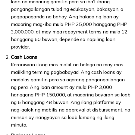
loan na maaaring gamitin para sa iba’t ibang
pangangailangan tulad ng edukasyon, bakasyon, o
pagpapaganda ng bahay. Ang halaga ng loan ay
maaaring mag-iba mula PHP 25,000 hanggang PHP
3,000,000, at may mga repayment terms na mula 12
hanggang 60 buwan, depende sa napiling loan
provider.
Cash Loans
Karaniwan itong mas maliit na halaga na may mas
maiikling term ng pagbabayad. Ang cash loans ay
madalas gamitin para sa agarang pangangailangan
ng pera. Ang loan amount ay mula PHP 3,000
hanggang PHP 150,000, at maaaring bayaran sa loob
ng 6 hanggang 48 buwan. Ang ilang platforms ay
nag-aalok ng mabilis na approval at disbursement, na
minsan ay nangyayari sa loob lamang ng ilang
minuto.