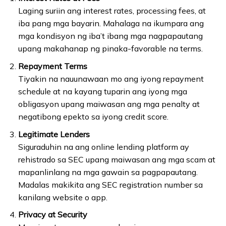
Laging suriin ang interest rates, processing fees, at
iba pang mga bayarin. Mahalaga na ikumpara ang
mga kondisyon ng iba’t ibang mga nagpapautang
upang makahanap ng pinaka-favorable na terms.
Repayment Terms
Tiyakin na nauunawaan mo ang iyong repayment
schedule at na kayang tuparin ang iyong mga
obligasyon upang maiwasan ang mga penalty at
negatibong epekto sa iyong credit score.
Legitimate Lenders
Siguraduhin na ang online lending platform ay
rehistrado sa SEC upang maiwasan ang mga scam at
mapanlinlang na mga gawain sa pagpapautang.
Madalas makikita ang SEC registration number sa
kanilang website o app.
Privacy at Security