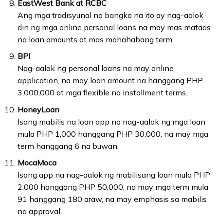
EastWest Bank at RCBC
Ang mga tradisyunal na bangko na ito ay nag-aalok
din ng mga online personal loans na may mas mataas
na loan amounts at mas mahahabang term.
BPI
Nag-aalok ng personal loans na may online
application, na may loan amount na hanggang PHP
3,000,000 at mga flexible na installment terms.
HoneyLoan
Isang mabilis na loan app na nag-aalok ng mga loan
mula PHP 1,000 hanggang PHP 30,000, na may mga
term hanggang 6 na buwan.
MocaMoca
Isang app na nag-aalok ng mabilisang loan mula PHP
2,000 hanggang PHP 50,000, na may mga term mula
91 hanggang 180 araw, na may emphasis sa mabilis
na approval.