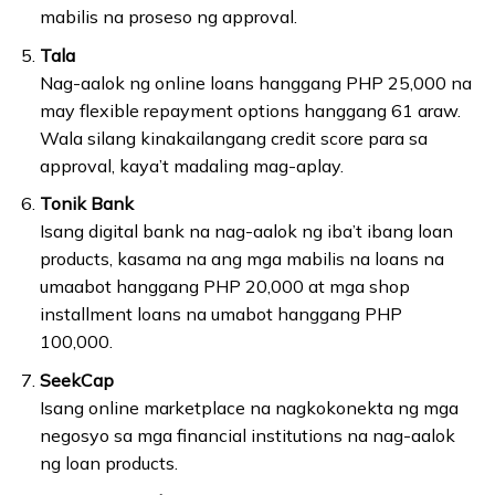
mabilis na proseso ng approval.
Tala
Nag-aalok ng online loans hanggang PHP 25,000 na
may flexible repayment options hanggang 61 araw.
Wala silang kinakailangang credit score para sa
approval, kaya’t madaling mag-aplay.
Tonik Bank
Isang digital bank na nag-aalok ng iba’t ibang loan
products, kasama na ang mga mabilis na loans na
umaabot hanggang PHP 20,000 at mga shop
installment loans na umabot hanggang PHP
100,000.
SeekCap
Isang online marketplace na nagkokonekta ng mga
negosyo sa mga financial institutions na nag-aalok
ng loan products.