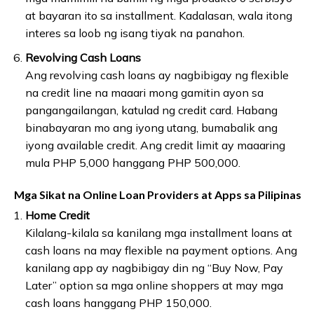
at bayaran ito sa installment. Kadalasan, wala itong
interes sa loob ng isang tiyak na panahon.
Revolving Cash Loans
Ang revolving cash loans ay nagbibigay ng flexible
na credit line na maaari mong gamitin ayon sa
pangangailangan, katulad ng credit card. Habang
binabayaran mo ang iyong utang, bumabalik ang
iyong available credit. Ang credit limit ay maaaring
mula PHP 5,000 hanggang PHP 500,000.
Mga Sikat na Online Loan Providers at Apps sa Pilipinas
Home Credit
Kilalang-kilala sa kanilang mga installment loans at
cash loans na may flexible na payment options. Ang
kanilang app ay nagbibigay din ng “Buy Now, Pay
Later” option sa mga online shoppers at may mga
cash loans hanggang PHP 150,000.