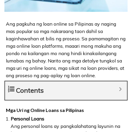
Ang pagkuha ng loan online sa Pilipinas ay naging
mas popular sa mga nakaraang taon dahil sa
kaginhawahan at bilis ng proseso. Sa pamamagitan ng
mga online loan platforms, maaari mong makuha ang
pondo na kailangan mo nang hindi kinakailangang
lumabas ng bahay. Narito ang mga detalye tungkol sa
mga uri ng online loans, mga sikat na loan providers, at
ang proseso ng pag-aplay ng loan online.
Contents
Mga Uri ng Online Loans sa Pilipinas
Personal Loans
Ang personal loans ay pangkalahatang layunin na