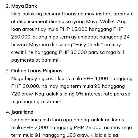
Maya Bank
Nag-aalok ng personal loans na may instant approval
at disbursement diretso sa iyong Maya Wallet. Ang
loan amount ay mula PHP 15,000 hanggang PHP
250,000, at ang mga term ay umaabot hanggang 24
buwan. Mayroon din silang “Easy Credit” na may
credit line hanggang PHP 30,000 para sa mga bill
payments at pamimili.
Online Loans Pilipinas
Nagbibigay ng cash loans mula PHP 1,000 hanggang
PHP 30,000, na may mga term mula 90 hanggang
720 araw. Nag-aalok sila ng 0% interest rate para sa
mga bagong customer.
JuanHand
Isang online cash loan app na nag-aalok ng loans
mula PHP 2,000 hanggang PHP 25,000, na may mga
term mula 91 hanggang 180 araw. Kilala sila sa