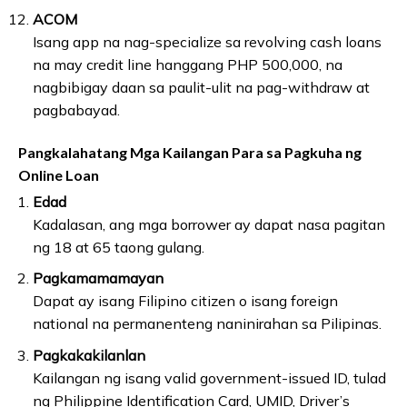
ACOM
Isang app na nag-specialize sa revolving cash loans
na may credit line hanggang PHP 500,000, na
nagbibigay daan sa paulit-ulit na pag-withdraw at
pagbabayad.
Pangkalahatang Mga Kailangan Para sa Pagkuha ng
Online Loan
Edad
Kadalasan, ang mga borrower ay dapat nasa pagitan
ng 18 at 65 taong gulang.
Pagkamamamayan
Dapat ay isang Filipino citizen o isang foreign
national na permanenteng naninirahan sa Pilipinas.
Pagkakakilanlan
Kailangan ng isang valid government-issued ID, tulad
ng Philippine Identification Card, UMID, Driver’s