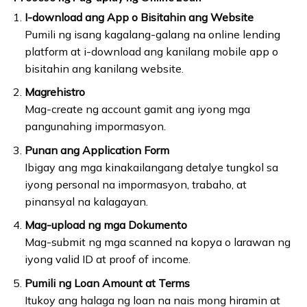
I-download ang App o Bisitahin ang Website
Pumili ng isang kagalang-galang na online lending
platform at i-download ang kanilang mobile app o
bisitahin ang kanilang website.
Magrehistro
Mag-create ng account gamit ang iyong mga
pangunahing impormasyon.
Punan ang Application Form
Ibigay ang mga kinakailangang detalye tungkol sa
iyong personal na impormasyon, trabaho, at
pinansyal na kalagayan.
Mag-upload ng mga Dokumento
Mag-submit ng mga scanned na kopya o larawan ng
iyong valid ID at proof of income.
Pumili ng Loan Amount at Terms
Itukoy ang halaga ng loan na nais mong hiramin at