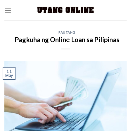
PAUTANG
Pagkuha ng Online Loan sa Pilipinas
11
May