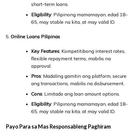
short-term loans.
Eligibility
: Pilipinong mamamayan, edad 18-
65, may stable na kita, at may valid ID.
Online Loans Pilipinas
Key Features
: Kompetitibong interest rates,
flexible repayment terms, mabilis na
approval.
Pros
: Madaling gamitin ang platform, secure
ang transactions, mabilis na disbursement.
Cons
: Limitado ang loan amount options.
Eligibility
: Pilipinong mamamayan, edad 18-
65, may stable na kita, at may valid ID.
Payo Para sa Mas Responsableng Paghiram