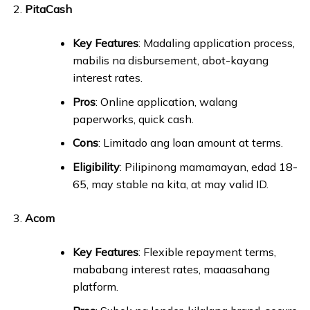
PitaCash
Key Features
: Madaling application process,
mabilis na disbursement, abot-kayang
interest rates.
Pros
: Online application, walang
paperworks, quick cash.
Cons
: Limitado ang loan amount at terms.
Eligibility
: Pilipinong mamamayan, edad 18-
65, may stable na kita, at may valid ID.
Acom
Key Features
: Flexible repayment terms,
mababang interest rates, maaasahang
platform.