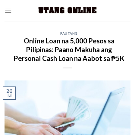
PAUTANG
Online Loan na 5,000 Pesos sa
Pilipinas: Paano Makuha ang
Personal Cash Loan na Aabot sa ₱5K
26
Jul