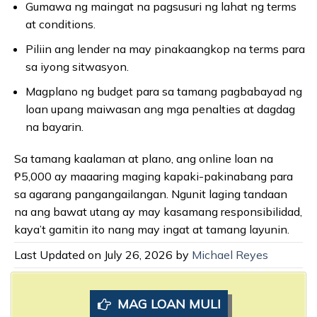
Gumawa ng maingat na pagsusuri ng lahat ng terms
at conditions.
Piliin ang lender na may pinakaangkop na terms para
sa iyong sitwasyon.
Magplano ng budget para sa tamang pagbabayad ng
loan upang maiwasan ang mga penalties at dagdag
na bayarin.
Sa tamang kaalaman at plano, ang online loan na
₱5,000 ay maaaring maging kapaki-pakinabang para
sa agarang pangangailangan. Ngunit laging tandaan
na ang bawat utang ay may kasamang responsibilidad,
kaya’t gamitin ito nang may ingat at tamang layunin.
Last Updated on July 26, 2026 by
Michael Reyes
MAG LOAN MULI