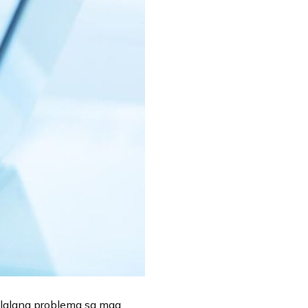
lalang problema sa mga