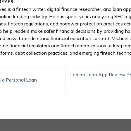
REYES
es is a fintech writer, digital finance researcher, and loan a
online lending industry. He has spent years analyzing SEC reg
nds, fintech regulations, and borrower protection practices acr
to help readers make safer financial decisions by providing h
nd easy-to-understand financial education content. Michael 
pine financial regulators and fintech organizations to keep re
tforms, debt collection practices, and emerging fintech techno
Lemon Loan App Review Phil
 a Personal Loan