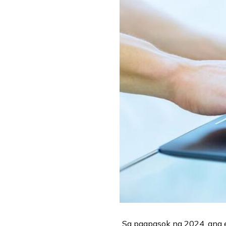
Sa pagpasok ng 2024, ang 