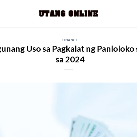
FINANCE
nang Uso sa Pagkalat ng Panloloko
sa 2024