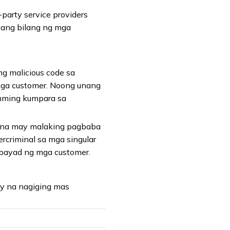
arty service providers
ang bilang ng mga
ng malicious code sa
ga customer. Noong unang
imming kumpara sa
, na may malaking pagbaba
rcriminal sa mga singular
bayad ng mga customer.
y na nagiging mas