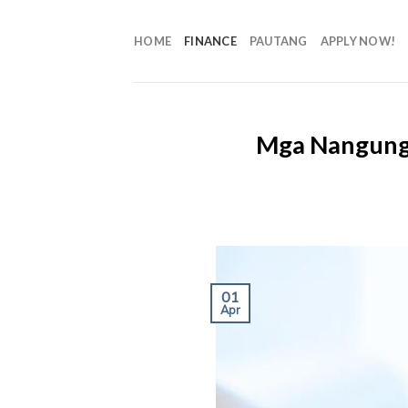
HOME
FINANCE
PAUTANG
APPLY NOW!
Mga Nangungu
01
Apr