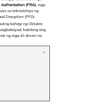
 Authorization (PRA)
, mga
uso sa teknolohiya ng
ud Disruption (PFD).
huling bahagi ng Oktubre,
 pagbabayad, kabilang ang
ak ng mga AI-driven na