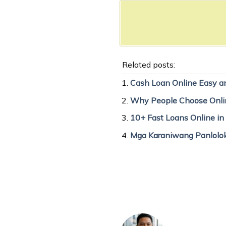
Related posts:
Cash Loan Online Easy an
Why People Choose Online
10+ Fast Loans Online in 
Mga Karaniwang Panlolok