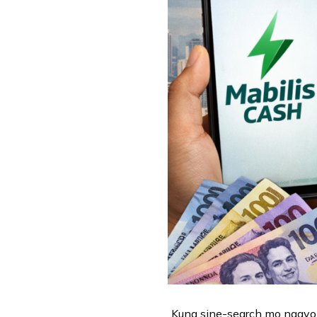
Kung sine-search mo ngay