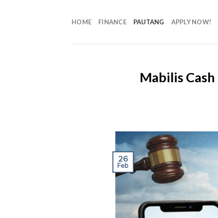
HOME
FINANCE
PAUTANG
APPLY NOW!
Mabilis Cash
26
Feb