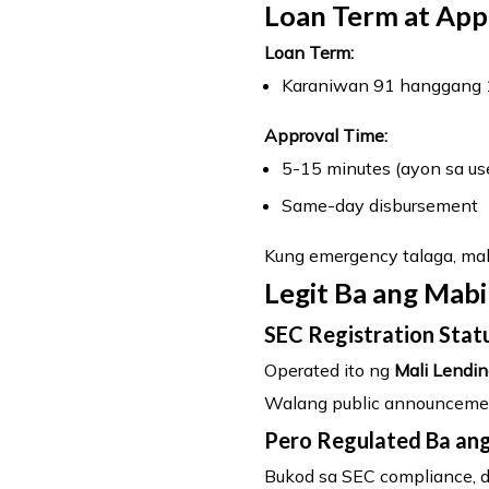
Loan Term at App
Loan Term:
Karaniwan 91 hanggang 
Approval Time:
5-15 minutes (ayon sa us
Same-day disbursement
Kung emergency talaga, mabi
Legit Ba ang Mabi
SEC Registration Stat
Operated ito ng
Mali Lendin
Walang public announcement
Pero Regulated Ba ang
Bukod sa SEC compliance, d