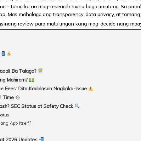
ine – tama ka na mag-research muna bago umutang. Sa panah
p. Mas mahalaga ang transparency, data privacy, at tamang c
insinang review para matulungan kang mag-decide nang maa
?
adali Ba Talaga?
ng Mahiram?
ice Fees: Dito Kadalasan Nagkaka-Issue
al Time
Cash? SEC Status at Safety Check
tatus
ang App Itself?
 at 2026 Updates