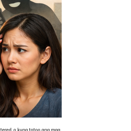
stered, o kung totoo ang mga