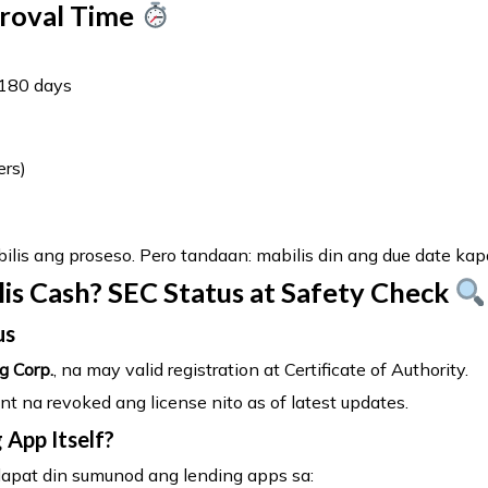
roval Time
180 days
ers)
lis ang proseso. Pero tandaan: mabilis din ang due date kap
lis Cash? SEC Status at Safety Check
us
g Corp.
, na may valid registration at Certificate of Authority.
 na revoked ang license nito as of latest updates.
 App Itself?
apat din sumunod ang lending apps sa: