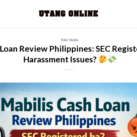
PAUTANG
 Loan Review Philippines: SEC Regis
Harassment Issues?