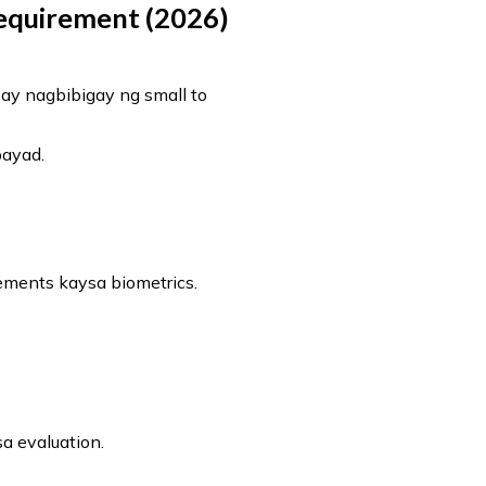
Requirement (2026)
ay nagbibigay ng small to
bayad.
ments kaysa biometrics.
a evaluation.