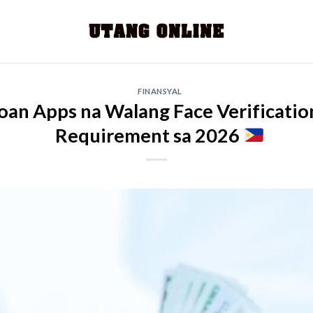
FINANSYAL
oan Apps na Walang Face Verification
Requirement sa 2026