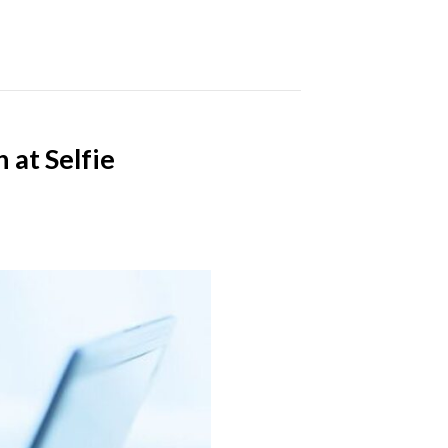
 at Selfie