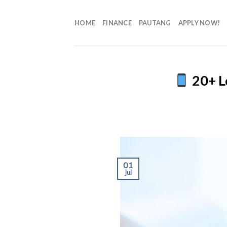
HOME
FINANCE
PAUTANG
APPLY NOW!
20+ L
01
Jul