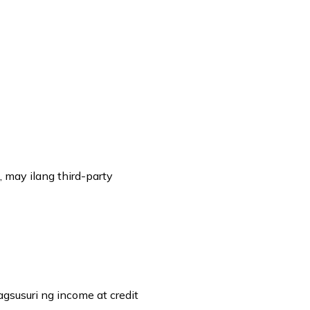
, may ilang third-party
agsusuri ng income at credit