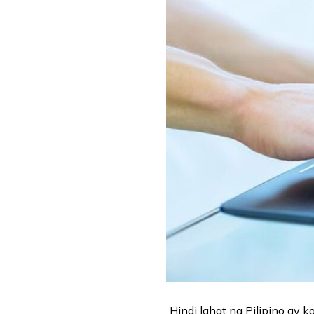
Hindi lahat ng Pilipino ay