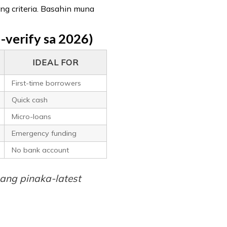
g criteria. Basahin muna
-verify sa 2026)
IDEAL FOR
First-time borrowers
Quick cash
Micro-loans
Emergency funding
No bank account
ang pinaka-latest