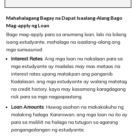
Mahahalagang Bagay na Dapat Isaalang-Alang Bago
Mag-apply ng Loan
Bago mag-apply para sa anumang loan, lalo na bilang
isang estudyante, mahalaga na isaalang-alang ang
mga sumusunod:
Interest Rates
: Ang mga loan na nakalaan para sa
mga estudyante ay madalas may mas mataas na
interest rates upang matakpan ang panganib.
Kadalasan, ang mga estudyante ay walang matatag
na credit history, kaya may kasamang karagdagang
risk para sa mga nagpapautang.
Loan Amounts
: Huwag asahan na makakakuha ng
malaking halaga. Karaniwan, ang mga loan na ito ay
para sa maliliit na halaga na tutugon sa agarang
pangangailangan ng estudyante.