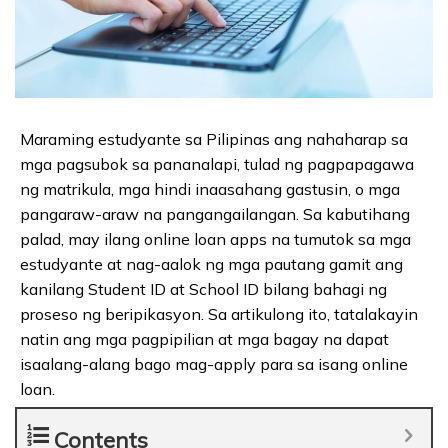
Maraming estudyante sa Pilipinas ang nahaharap sa
mga pagsubok sa pananalapi, tulad ng pagpapagawa
ng matrikula, mga hindi inaasahang gastusin, o mga
pangaraw-araw na pangangailangan. Sa kabutihang
palad, may ilang online loan apps na tumutok sa mga
estudyante at nag-aalok ng mga pautang gamit ang
kanilang Student ID at School ID bilang bahagi ng
proseso ng beripikasyon. Sa artikulong ito, tatalakayin
natin ang mga pagpipilian at mga bagay na dapat
isaalang-alang bago mag-apply para sa isang online
loan.
Contents