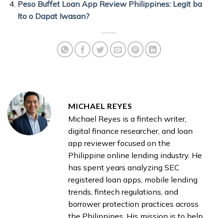
Peso Buffet Loan App Review Philippines: Legit ba
Ito o Dapat Iwasan?
MICHAEL REYES
Michael Reyes is a fintech writer,
digital finance researcher, and loan
app reviewer focused on the
Philippine online lending industry. He
has spent years analyzing SEC
registered loan apps, mobile lending
trends, fintech regulations, and
borrower protection practices across
the Philippines. His mission is to help