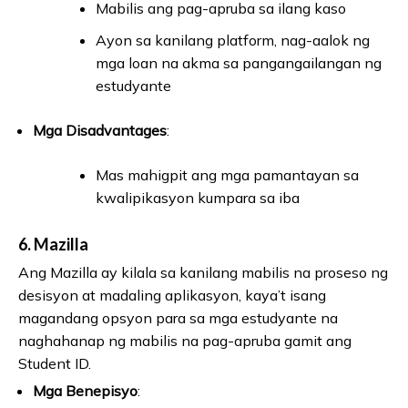
Mabilis ang pag-apruba sa ilang kaso
Ayon sa kanilang platform, nag-aalok ng
mga loan na akma sa pangangailangan ng
estudyante
Mga Disadvantages
:
Mas mahigpit ang mga pamantayan sa
kwalipikasyon kumpara sa iba
6.
Mazilla
Ang Mazilla ay kilala sa kanilang mabilis na proseso ng
desisyon at madaling aplikasyon, kaya’t isang
magandang opsyon para sa mga estudyante na
naghahanap ng mabilis na pag-apruba gamit ang
Student ID.
Mga Benepisyo
: