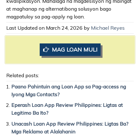
kwalipikasyon. Mahalaga na magdesisyon ng maingat
at maghanap ng alternatibong solusyon bago
magpatuloy sa pag-apply ng loan.
Last Updated on March 24, 2026 by
Michael Reyes
MAG LOAN MULI
Related posts:
Paano Pahintuin ang Loan App sa Pag-access ng
Iyong Mga Contacts?
Eperash Loan App Review Philippines: Ligtas at
Legitimo Ba Ito?
Unacash Loan App Review Philippines: Ligtas Ba?
Mga Reklamo at Alalahanin