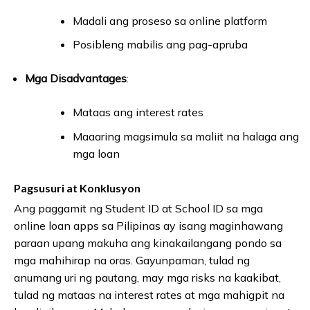
Madali ang proseso sa online platform
Posibleng mabilis ang pag-apruba
Mga Disadvantages
:
Mataas ang interest rates
Maaaring magsimula sa maliit na halaga ang
mga loan
Pagsusuri at Konklusyon
Ang paggamit ng Student ID at School ID sa mga
online loan apps sa Pilipinas ay isang maginhawang
paraan upang makuha ang kinakailangang pondo sa
mga mahihirap na oras. Gayunpaman, tulad ng
anumang uri ng pautang, may mga risks na kaakibat,
tulad ng mataas na interest rates at mga mahigpit na