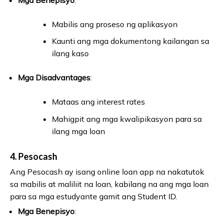
Mabilis ang proseso ng aplikasyon
Kaunti ang mga dokumentong kailangan sa
ilang kaso
Mga Disadvantages
:
Mataas ang interest rates
Mahigpit ang mga kwalipikasyon para sa
ilang mga loan
4.
Pesocash
Ang Pesocash ay isang online loan app na nakatutok
sa mabilis at maliliit na loan, kabilang na ang mga loan
para sa mga estudyante gamit ang Student ID.
Mga Benepisyo
: