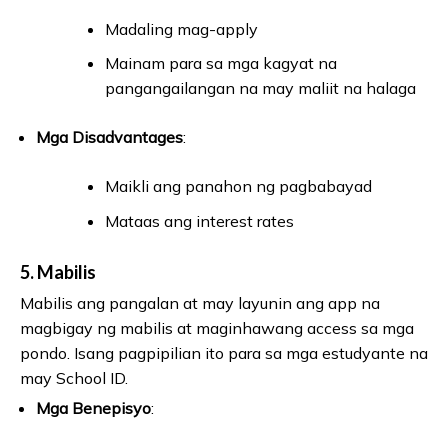
Madaling mag-apply
Mainam para sa mga kagyat na
pangangailangan na may maliit na halaga
Mga Disadvantages
:
Maikli ang panahon ng pagbabayad
Mataas ang interest rates
5.
Mabilis
Mabilis ang pangalan at may layunin ang app na
magbigay ng mabilis at maginhawang access sa mga
pondo. Isang pagpipilian ito para sa mga estudyante na
may School ID.
Mga Benepisyo
: