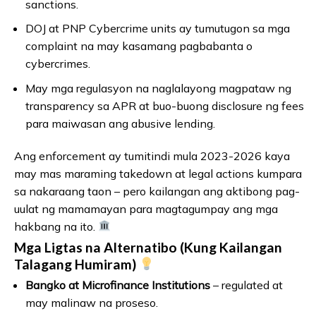
sanctions.
DOJ at PNP Cybercrime units ay tumutugon sa mga
complaint na may kasamang pagbabanta o
cybercrimes.
May mga regulasyon na naglalayong magpataw ng
transparency sa APR at buo-buong disclosure ng fees
para maiwasan ang abusive lending.
Ang enforcement ay tumitindi mula 2023-2026 kaya
may mas maraming takedown at legal actions kumpara
sa nakaraang taon – pero kailangan ang aktibong pag-
uulat ng mamamayan para magtagumpay ang mga
hakbang na ito.
Mga Ligtas na Alternatibo (Kung Kailangan
Talagang Humiram)
Bangko at Microfinance Institutions
– regulated at
may malinaw na proseso.