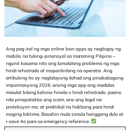
Ang pag-iral ng mga online loan apps ay nagbigay ng
mabilis na tulong-pinansyal sa maraming Pilipino –
ngunit kasama nito ang lumalalang problema ng mga
hindi rehistrado at mapanlinlang na operator. Ang
artikulong ito ay naglalayong ilahad ang pinakabagong
impormasyong 2026: anong mga app ang madalas
maiulat bilang kahina-hinala o hindi rehistrado, paano
nila pinapatakbo ang scam, ano ang legal na
proteksyon mo, at praktikal na hakbang para hindi
maging biktima. Basahin mula simula hanggang dulo at
i-save ito para sa emergency reference.