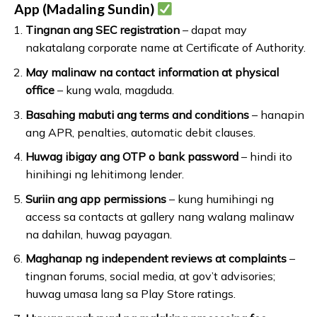
App (Madaling Sundin)
Tingnan ang SEC registration
– dapat may
nakatalang corporate name at Certificate of Authority.
May malinaw na contact information at physical
office
– kung wala, magduda.
Basahing mabuti ang terms and conditions
– hanapin
ang APR, penalties, automatic debit clauses.
Huwag ibigay ang OTP o bank password
– hindi ito
hinihingi ng lehitimong lender.
Suriin ang app permissions
– kung humihingi ng
access sa contacts at gallery nang walang malinaw
na dahilan, huwag payagan.
Maghanap ng independent reviews at complaints
–
tingnan forums, social media, at gov’t advisories;
huwag umasa lang sa Play Store ratings.