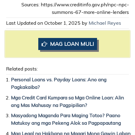
Sources: https://www.creditinfo.gov.ph/npc-npc-
summons-67-more-online-lenders
Last Updated on October 1, 2025 by
Michael Reyes
MAG LOAN MULI
Related posts:
Personal Loans vs. Payday Loans: Ano ang
Pagkakaiba?
Mga Credit Card Kumpara sa Mga Online Loan: Alin
ang Mas Mahusay na Pagpipilian?
Masyadong Maganda Para Maging Totoo? Paano
Matukoy ang mga Pekeng Alok sa Pagpapautang
Mga Legal na Hakbang na Maaari Mong Gawin Laban