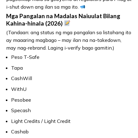
i-shut down ang ilan sa mga ito.
Mga Pangalan na Madalas Naiuulat Bilang
Kahina-hinala (2026)
(Tandaan: ang status ng mga pangalan sa listahang ito
ay maaaring magbago – may ilan na na-takedown,
may nag-rebrand. Laging i-verify bago gamitin.)
Peso T-Safe
Tapa
CashWill
WithU
Pesobee
Specash
Light Credits / Light Credit
Cashab