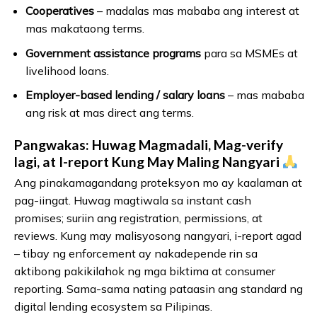
Cooperatives
– madalas mas mababa ang interest at
mas makataong terms.
Government assistance programs
para sa MSMEs at
livelihood loans.
Employer-based lending / salary loans
– mas mababa
ang risk at mas direct ang terms.
Pangwakas: Huwag Magmadali, Mag-verify
lagi, at I-report Kung May Maling Nangyari
Ang pinakamagandang proteksyon mo ay kaalaman at
pag-iingat. Huwag magtiwala sa instant cash
promises; suriin ang registration, permissions, at
reviews. Kung may malisyosong nangyari, i-report agad
– tibay ng enforcement ay nakadepende rin sa
aktibong pakikilahok ng mga biktima at consumer
reporting. Sama-sama nating pataasin ang standard ng
digital lending ecosystem sa Pilipinas.