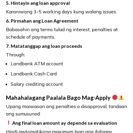
5. Hintayin ang loan approval
Karaniwang 3-5 working days kung walang issues.
6. Pirmahan ang Loan Agreement
Babasahin ang terms tulad ng interest, penalties at
schedule of payments.
7. Matatanggap ang loan proceeds
Through:
Landbank ATM account
Landbank Cash Card
Salary crediting account
Mahahalagang Paalala Bago Mag-Apply
Upang maiwasan ang penalties o disapproval, tandaan
ang sumusunod:
Ang final loan amount ay depende sa evaluation
Hindi awtomatikong maximum loan ang ibibigay.