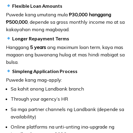
Flexible Loan Amounts
Puwede kang umutang mula
₱30,000 hanggang
₱500,000
, depende sa gross monthly income mo at sa
kakayahan mong magbayad.
Longer Repayment Terms
Hanggang
5 years
ang maximum loan term, kaya mas
magaan ang buwanang hulog at mas hindi mabigat sa
bulsa.
Simpleng Application Process
Puwede kang mag-apply:
Sa kahit anong Landbank branch
Through your agency’s HR
Sa mga partner channels ng Landbank (depende sa
availability)
Online platforms na unti-unting ina-upgrade ng