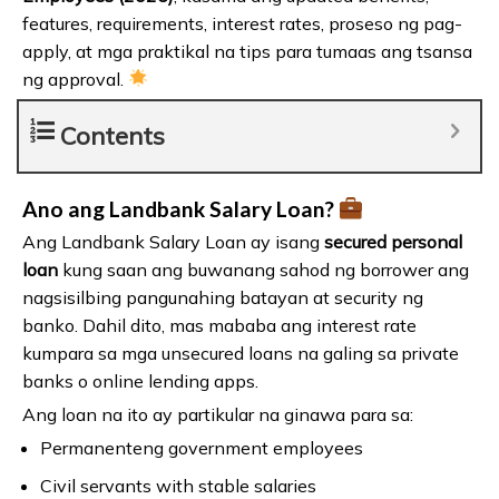
features, requirements, interest rates, proseso ng pag-
apply, at mga praktikal na tips para tumaas ang tsansa
ng approval.
Contents
Ano ang Landbank Salary Loan?
Ang Landbank Salary Loan ay isang
secured personal
loan
kung saan ang buwanang sahod ng borrower ang
nagsisilbing pangunahing batayan at security ng
banko. Dahil dito, mas mababa ang interest rate
kumpara sa mga unsecured loans na galing sa private
banks o online lending apps.
Ang loan na ito ay partikular na ginawa para sa:
Permanenteng government employees
Civil servants with stable salaries