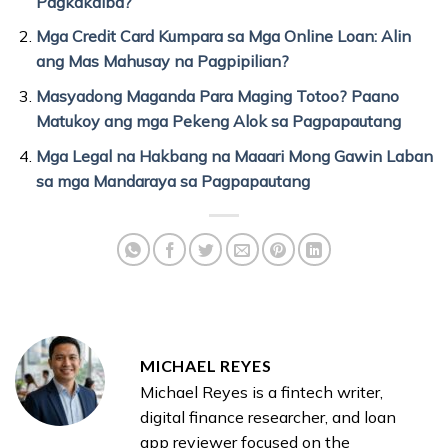
Pagkakaiba?
Mga Credit Card Kumpara sa Mga Online Loan: Alin
ang Mas Mahusay na Pagpipilian?
Masyadong Maganda Para Maging Totoo? Paano
Matukoy ang mga Pekeng Alok sa Pagpapautang
Mga Legal na Hakbang na Maaari Mong Gawin Laban
sa mga Mandaraya sa Pagpapautang
MICHAEL REYES
Michael Reyes is a fintech writer,
digital finance researcher, and loan
app reviewer focused on the