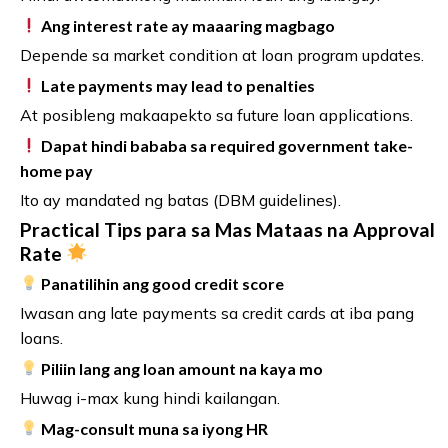
Ang interest rate ay maaaring magbago
Depende sa market condition at loan program updates.
Late payments may lead to penalties
At posibleng makaapekto sa future loan applications.
Dapat hindi bababa sa required government take-
home pay
Ito ay mandated ng batas (DBM guidelines).
Practical Tips para sa Mas Mataas na Approval
Rate
Panatilihin ang good credit score
Iwasan ang late payments sa credit cards at iba pang
loans.
Piliin lang ang loan amount na kaya mo
Huwag i-max kung hindi kailangan.
Mag-consult muna sa iyong HR