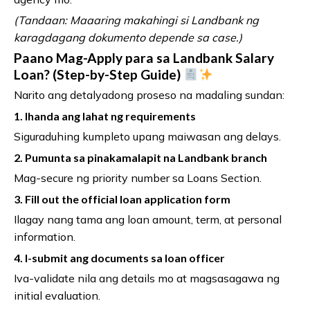
(Tandaan: Maaaring makahingi si Landbank ng
karagdagang dokumento depende sa case.)
Paano Mag-Apply para sa Landbank Salary
Loan? (Step-by-Step Guide)
Narito ang detalyadong proseso na madaling sundan:
1. Ihanda ang lahat ng requirements
Siguraduhing kumpleto upang maiwasan ang delays.
2. Pumunta sa pinakamalapit na Landbank branch
Mag-secure ng priority number sa Loans Section.
3. Fill out the official loan application form
Ilagay nang tama ang loan amount, term, at personal
information.
4. I-submit ang documents sa loan officer
Iva-validate nila ang details mo at magsasagawa ng
initial evaluation.