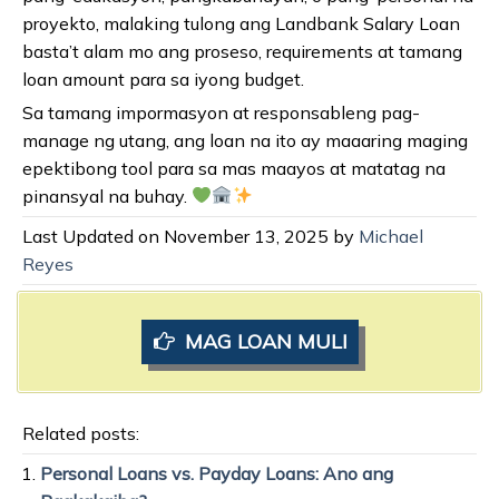
proyekto, malaking tulong ang Landbank Salary Loan
basta’t alam mo ang proseso, requirements at tamang
loan amount para sa iyong budget.
Sa tamang impormasyon at responsableng pag-
manage ng utang, ang loan na ito ay maaaring maging
epektibong tool para sa mas maayos at matatag na
pinansyal na buhay.
Last Updated on November 13, 2025 by
Michael
Reyes
MAG LOAN MULI
Related posts:
Personal Loans vs. Payday Loans: Ano ang