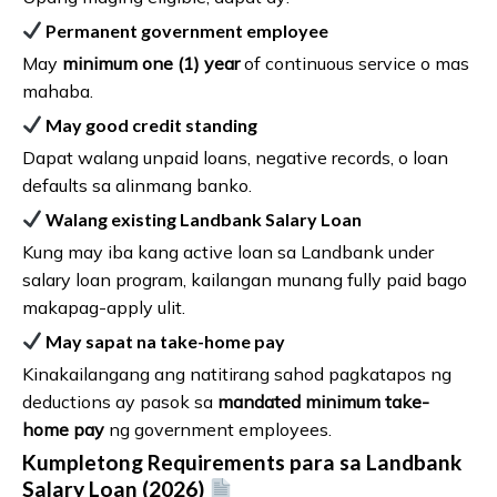
Permanent government employee
May
minimum one (1) year
of continuous service o mas
mahaba.
May good credit standing
Dapat walang unpaid loans, negative records, o loan
defaults sa alinmang banko.
Walang existing Landbank Salary Loan
Kung may iba kang active loan sa Landbank under
salary loan program, kailangan munang fully paid bago
makapag-apply ulit.
May sapat na take-home pay
Kinakailangang ang natitirang sahod pagkatapos ng
deductions ay pasok sa
mandated minimum take-
home pay
ng government employees.
Kumpletong Requirements para sa Landbank
Salary Loan (2026)