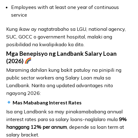
Employees with at least one year of continuous
service
Kung ikaw ay nagtatrabaho sa LGU, national agency,
SUC, GOCC o government hospital, malaki ang
posibilidad na kwalipikado ka dito.
Mga Benepisyo ng Landbank Salary Loan
(2026)
Maraming dahilan kung bakit patuloy na pinipili ng
public sector workers ang Salary Loan mula sa
Landbank. Narito ang updated advantages nito
ngayong 2026:
Mas Mababang Interest Rates
Isa ang Landbank sa may pinakamababang annual
interest rates para sa salary loans-naglalaro mula
9%
hanggang 12% per annum
, depende sa loan term at
salary bracket.