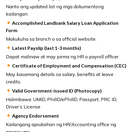
Narito ang updated list ng mga dokumentong
kailangan:
Accomplished Landbank Salary Loan Application
Form
Makukuha sa branch o sa official website.
Latest Payslip (last 1-3 months)
Dapat malinaw at may pirma ng HR o payroll officer.
Certificate of Employment and Compensation (CEC)
May kasamang details sa salary, benefits at leave
credits.
Valid Government-issued ID (Photocopy)
Halimbawa: UMID, PhilID/ePhilID, Passport, PRC ID,
Driver’s License
Agency Endorsement
Kailangang aprubahan ng HR/Accounting office ng
agency mo.