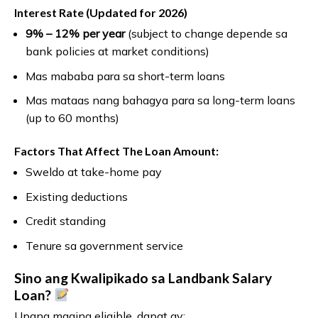
Interest Rate (Updated for 2026)
9% – 12% per year
(subject to change depende sa
bank policies at market conditions)
Mas mababa para sa short-term loans
Mas mataas nang bahagya para sa long-term loans
(up to 60 months)
Factors That Affect The Loan Amount:
Sweldo at take-home pay
Existing deductions
Credit standing
Tenure sa government service
Sino ang Kwalipikado sa Landbank Salary
Loan?
Upang maging eligible, dapat ay: