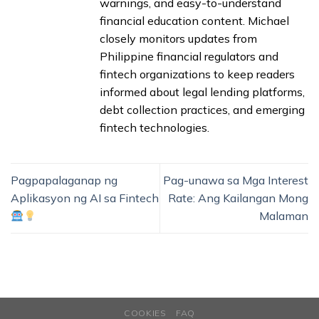
warnings, and easy-to-understand
financial education content. Michael
closely monitors updates from
Philippine financial regulators and
fintech organizations to keep readers
informed about legal lending platforms,
debt collection practices, and emerging
fintech technologies.
Pagpapalaganap ng
Pag-unawa sa Mga Interest
Aplikasyon ng AI sa Fintech
Rate: Ang Kailangan Mong
Malaman
COOKIES
FAQ