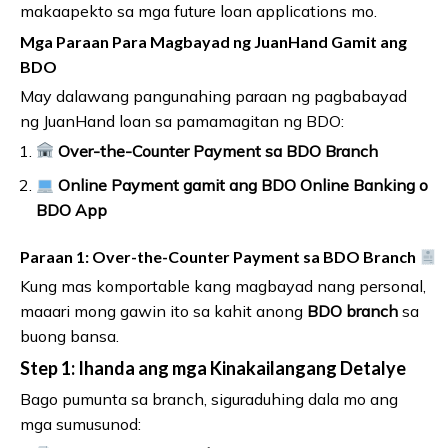
makaapekto sa mga future loan applications mo.
Mga Paraan Para Magbayad ng JuanHand Gamit ang
BDO
May dalawang pangunahing paraan ng pagbabayad
ng JuanHand loan sa pamamagitan ng BDO:
Over-the-Counter Payment sa BDO Branch
Online Payment gamit ang BDO Online Banking o
BDO App
Paraan 1: Over-the-Counter Payment sa BDO Branch
Kung mas komportable kang magbayad nang personal,
maaari mong gawin ito sa kahit anong
BDO branch
sa
buong bansa.
Step 1: Ihanda ang mga Kinakailangang Detalye
Bago pumunta sa branch, siguraduhing dala mo ang
mga sumusunod: