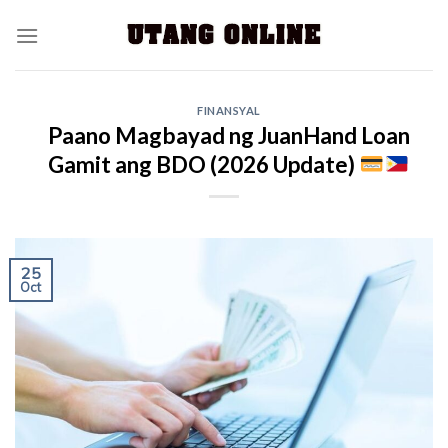
FINANSYAL
Paano Magbayad ng JuanHand Loan
Gamit ang BDO (2026 Update)
25
Oct