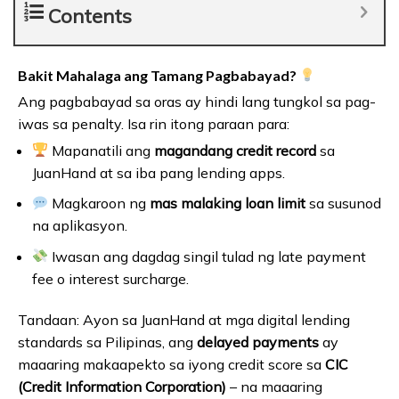
Contents
Bakit Mahalaga ang Tamang Pagbabayad?
Ang pagbabayad sa oras ay hindi lang tungkol sa pag-
iwas sa penalty. Isa rin itong paraan para:
Mapanatili ang
magandang credit record
sa
JuanHand at sa iba pang lending apps.
Magkaroon ng
mas malaking loan limit
sa susunod
na aplikasyon.
Iwasan ang dagdag singil tulad ng late payment
fee o interest surcharge.
Tandaan: Ayon sa JuanHand at mga digital lending
standards sa Pilipinas, ang
delayed payments
ay
maaaring makaapekto sa iyong credit score sa
CIC
(Credit Information Corporation)
– na maaaring