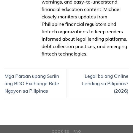
warnings, and easy-to-understand
financial education content. Michael
closely monitors updates from
Philippine financial regulators and
fintech organizations to keep readers
informed about legal lending platforms,
debt collection practices, and emerging
fintech technologies.
Mga Paraan upang Suriin
Legal ba ang Online
ang BDO Exchange Rate
Lending sa Pilipinas?
Ngayon sa Pilipinas
(2026)
COOKIES
FAQ