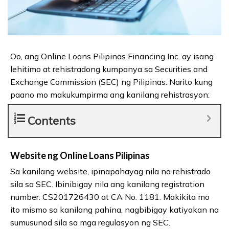
Oo, ang Online Loans Pilipinas Financing Inc. ay isang
lehitimo at rehistradong kumpanya sa Securities and
Exchange Commission (SEC) ng Pilipinas. Narito kung
paano mo makukumpirma ang kanilang rehistrasyon:
Contents
Website ng Online Loans Pilipinas
Sa kanilang website, ipinapahayag nila na rehistrado
sila sa SEC. Ibinibigay nila ang kanilang registration
number: CS201726430 at CA No. 1181. Makikita mo
ito mismo sa kanilang pahina, nagbibigay katiyakan na
sumusunod sila sa mga regulasyon ng SEC.