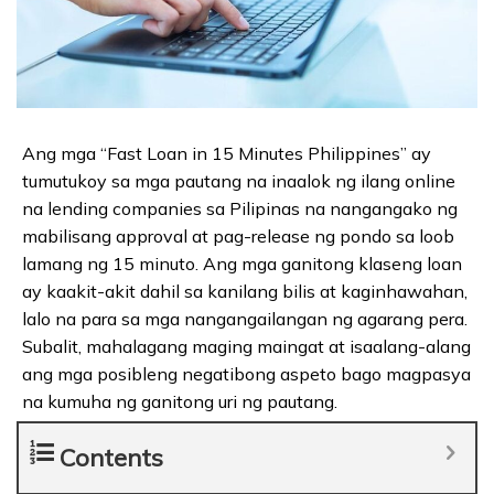
Ang mga “Fast Loan in 15 Minutes Philippines” ay
tumutukoy sa mga pautang na inaalok ng ilang online
na lending companies sa Pilipinas na nangangako ng
mabilisang approval at pag-release ng pondo sa loob
lamang ng 15 minuto. Ang mga ganitong klaseng loan
ay kaakit-akit dahil sa kanilang bilis at kaginhawahan,
lalo na para sa mga nangangailangan ng agarang pera.
Subalit, mahalagang maging maingat at isaalang-alang
ang mga posibleng negatibong aspeto bago magpasya
na kumuha ng ganitong uri ng pautang.
Contents