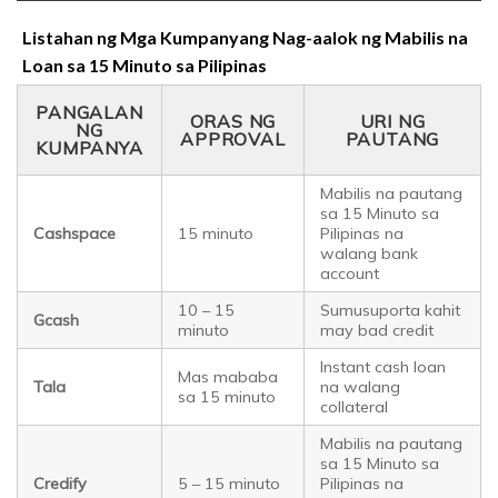
Listahan ng Mga Kumpanyang Nag-aalok ng Mabilis na
Loan sa 15 Minuto sa Pilipinas
PANGALAN
ORAS NG
URI NG
NG
APPROVAL
PAUTANG
KUMPANYA
Mabilis na pautang
sa 15 Minuto sa
Cashspace
15 minuto
Pilipinas na
walang bank
account
10 – 15
Sumusuporta kahit
Gcash
minuto
may bad credit
Instant cash loan
Mas mababa
Tala
na walang
sa 15 minuto
collateral
Mabilis na pautang
sa 15 Minuto sa
Credify
5 – 15 minuto
Pilipinas na